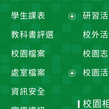
學生課表
研習活
展
教科書評選
校外活
開
校園檔案
校園志
選
單
處室檔案
校園活
展
資訊安全
開
校園