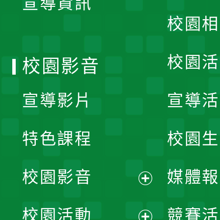
宣導資訊
選
校園相
單
校園活
校園影音
宣導影片
宣導活
特色課程
校園生
校園影音
媒體報
展
校園活動
競賽活