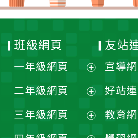
班級網頁
友站
一年級網頁
宣導網
展
二年級網頁
好站連
開
展
三年級網頁
教育網
選
開
展
單