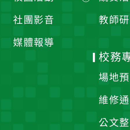
開
展
社團影音
教師研
選
開
單
媒體報導
選
校務
單
場地預
維修通
公文整