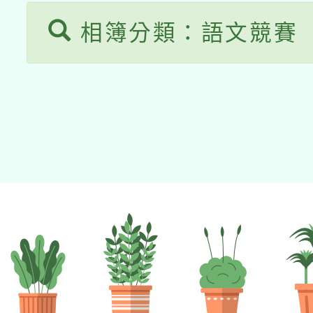
相簿分類：語文競賽