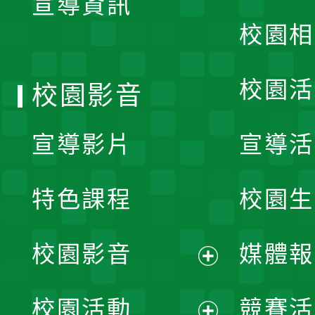
宣導資訊
選
校園相
單
校園活
校園影音
宣導影片
宣導活
特色課程
校園生
校園影音
媒體報
展
校園活動
競賽活