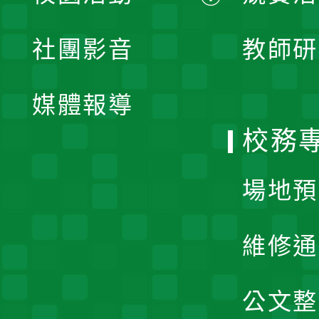
開
展
社團影音
教師研
選
開
單
媒體報導
選
校務
單
場地預
維修通
公文整