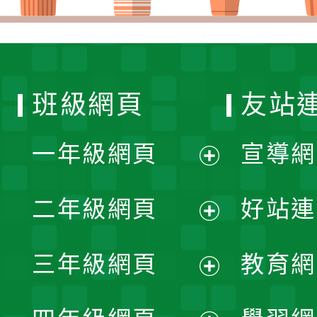
班級網頁
友站
一年級網頁
宣導網
展
二年級網頁
好站連
開
展
三年級網頁
教育網
選
開
展
單