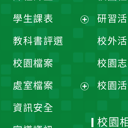
學生課表
研習活
展
教科書評選
校外活
開
校園檔案
校園志
選
單
處室檔案
校園活
展
資訊安全
開
校園