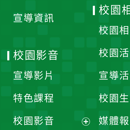
開
校園
宣導資訊
選
校園相
單
校園活
校園影音
宣導影片
宣導活
特色課程
校園生
校園影音
媒體報