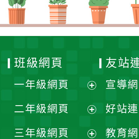
班級網頁
友站
一年級網頁
宣導網
展
二年級網頁
好站連
開
展
三年級網頁
教育網
選