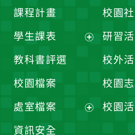
課程計畫
校園社
學生課表
研習活
展
教科書評選
校外活
開
校園檔案
校園志
選
單
處室檔案
校園活
展
資訊安全