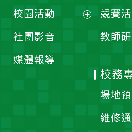
展
校園活動
競賽活
開
展
社團影音
教師研
選
開
單
媒體報導
選
校務
單
場地預
維修通