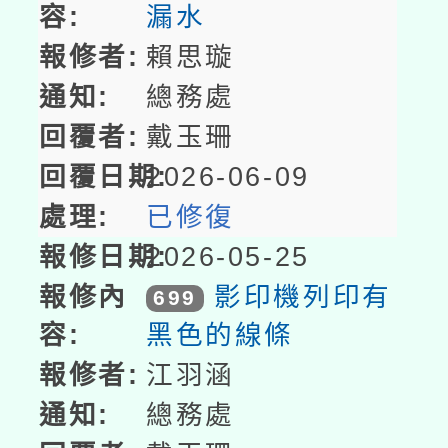
漏水
賴思璇
總務處
戴玉珊
2026-06-09
已修復
2026-05-25
影印機列印有
699
黑色的線條
江羽涵
總務處