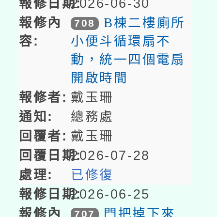
2026-06-30
B棟二樓廁所
708
小便斗循環扇不
動，統一四個電扇
開啟時間
戴玉珊
總務處
戴玉珊
2026-07-28
已修復
2026-06-25
門把掉下來
707