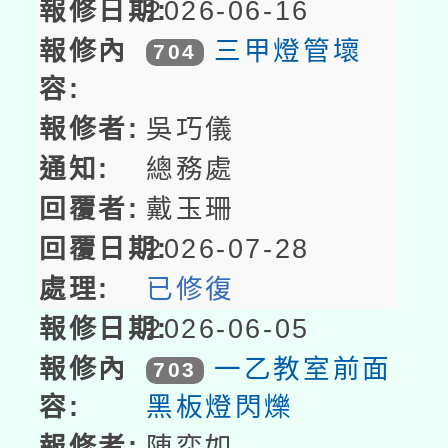
2026-06-16
三甲燈管壞
704
吳巧儀
總務處
戴玉珊
2026-07-28
已修復
2026-06-05
一乙教室前面
703
黑板燈閃爍
陳奕如