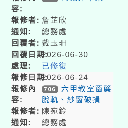
詹芷欣
總務處
戴玉珊
2026-06-30
已修復
2026-06-24
六甲教室窗簾
706
脫軌、紗窗破損
陳宛鈴
總務處