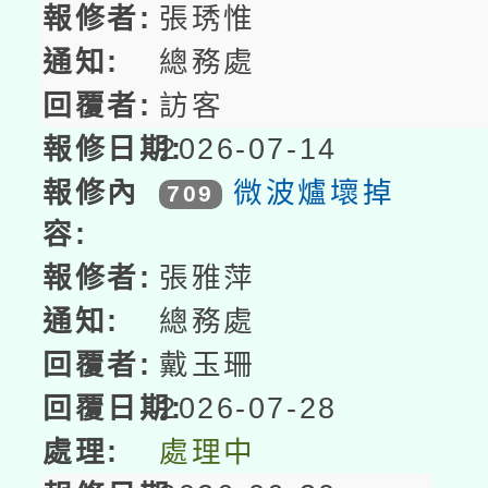
張琇惟
總務處
訪客
2026-07-14
微波爐壞掉
709
張雅萍
總務處
戴玉珊
2026-07-28
處理中