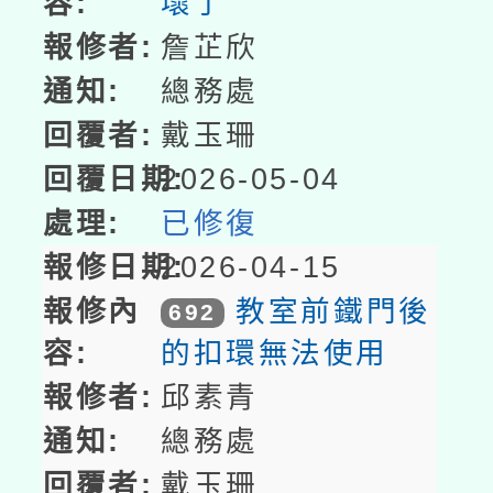
壞了
詹芷欣
總務處
戴玉珊
2026-05-04
已修復
2026-04-15
教室前鐵門後
692
的扣環無法使用
邱素青
總務處
戴玉珊