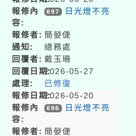
日光燈不亮
697
簡嫈倢
總務處
戴玉珊
2026-05-27
已修復
2026-05-20
日光燈不亮
696
簡嫈倢