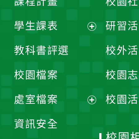
課程計畫
校園社
學生課表
研習活
展
教科書評選
校外活
開
校園檔案
校園志
選
單
處室檔案
校園活
展
資訊安全
開
校園