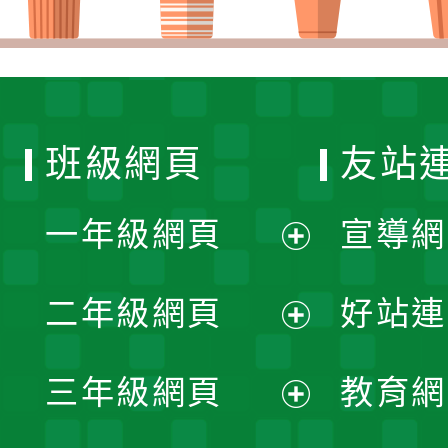
班級網頁
友站
一年級網頁
宣導網
展
二年級網頁
好站連
開
展
三年級網頁
教育網
選
開
展