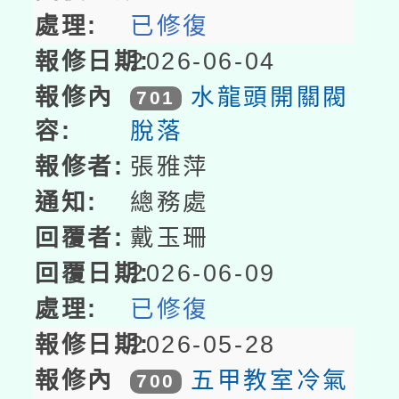
已修復
2026-06-04
水龍頭開關閥
701
脫落
張雅萍
總務處
戴玉珊
2026-06-09
已修復
2026-05-28
五甲教室冷氣
700