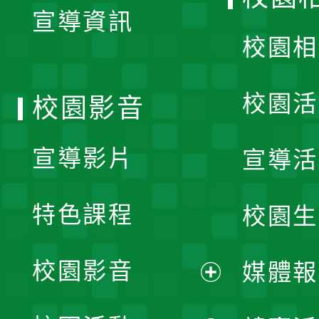
宣導資訊
選
校園相
單
校園活
校園影音
宣導影片
宣導活
特色課程
校園生
校園影音
媒體報
展