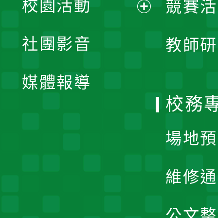
校園活動
競賽活
開
展
社團影音
教師研
選
開
單
媒體報導
選
校務
單
場地預
維修通
公文整