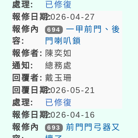
已修復
2026-04-27
一甲前門、後
694
門喇叭鎖
陳奕如
總務處
戴玉珊
2026-05-21
已修復
2026-04-16
前門門弓器又
693