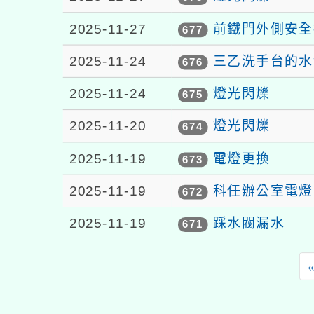
2025-11-27
前鐵門外側安全
677
2025-11-24
三乙洗手台的水
676
2025-11-24
燈光閃爍
675
2025-11-20
燈光閃爍
674
2025-11-19
電燈更換
673
2025-11-19
科任辦公室電燈
672
2025-11-19
踩水閥漏水
671