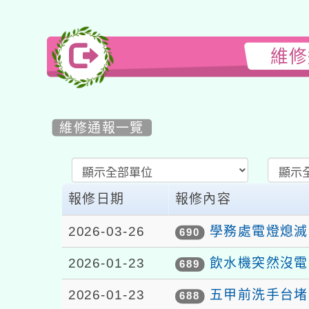
維修
維修通報一覽
List
Repair
報修日期
報修內容
2026-03-26
學務處電燈熄滅
690
2026-01-23
飲水機突然沒電
689
2026-01-23
五甲前洗手台堵
688