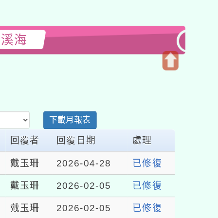
閱溪海
開
啟
上
方
下載月報表
區
塊
回覆者
回覆日期
處理
戴玉珊
2026-04-28
已修復
戴玉珊
2026-02-05
已修復
戴玉珊
2026-02-05
已修復