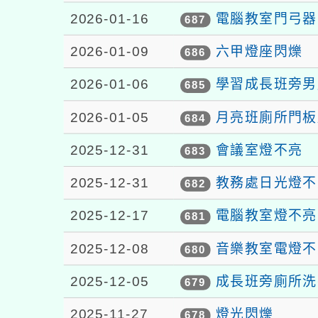
2026-01-16
電腦教室門弓器
687
2026-01-09
六甲燈座閃爍
686
2026-01-06
學習成長班旁男
685
2026-01-05
月亮班廁所門板
684
2025-12-31
會議室燈不亮
683
2025-12-31
教務處日光燈不
682
2025-12-17
電腦教室燈不亮
681
2025-12-08
音樂教室電燈不
680
2025-12-05
成長班旁廁所洗
679
2025-11-27
燈光閃爍
678