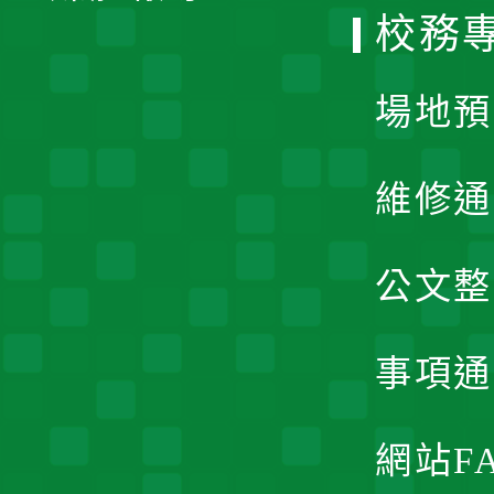
校務
單
場地預
維修通
公文整
事項通
網站F