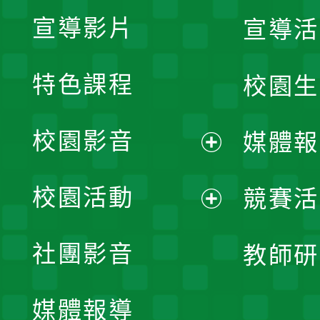
宣導影片
宣導活
特色課程
校園生
校園影音
媒體報
展
校園活動
競賽活
開
展
社團影音
教師研
選
開
單
媒體報導
選