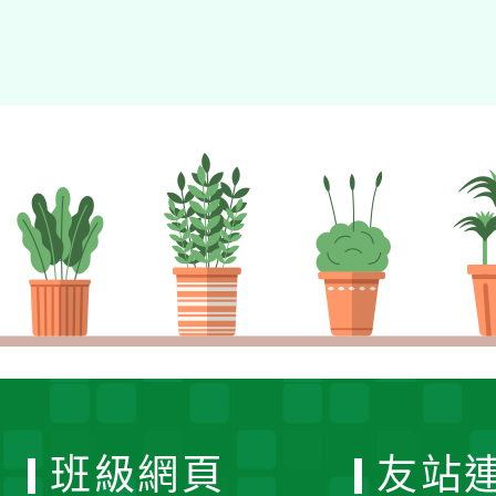
班級網頁
友站