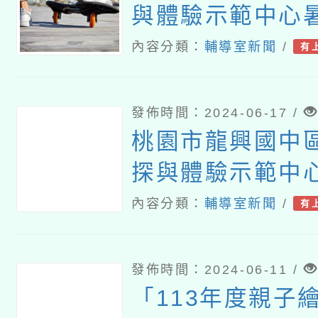
與體驗示範中心
程活動
內容分類：
輔導室新聞
/
有
發佈時間：2024-06-17 /
桃園市龍興國中
探與體驗示範中
動
內容分類：
輔導室新聞
/
有
發佈時間：2024-06-11 /
「113年度親子