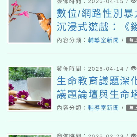
發佈時間：2026-04-15 /
數位/網路性別暴
沉浸式遊戲：《
春》」教材一案
內容分類：
輔導室新聞
/
無
發佈時間：2026-04-14 /
生命教育議題深
議題論壇與生命塔
內容分類：
輔導室新聞
/
無
發佈時間：2026-02-23 /