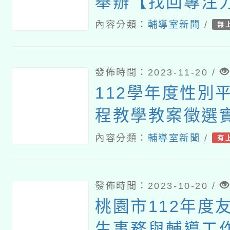
舉辦【找回專注
專心學習！】免
內容分類：
輔導室新聞
/
無
座，同步有實體
課程，免費報名
發佈時間：2023-11-20 /
112學年度性別
程教學教案徵選
內容分類：
輔導室新聞
/
有
發佈時間：2023-10-20 /
桃園市112年度
生事務與輔導工