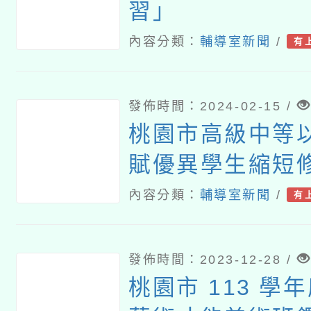
習」
內容分類：
輔導室新聞
/
有
發佈時間：2024-02-15 /
桃園市高級中等
賦優異學生縮短
施要點
內容分類：
輔導室新聞
/
有
發佈時間：2023-12-28 /
桃園市 113 學