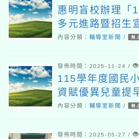
惠明盲校辦理「1
多元進路暨招生
會」
內容分類：
輔導室新聞
/
無
發佈時間：2025-11-24 /
115學年度國民
資賦優異兒童提
簡章
內容分類：
輔導室新聞
/
無
發佈時間：2025-05-27 /