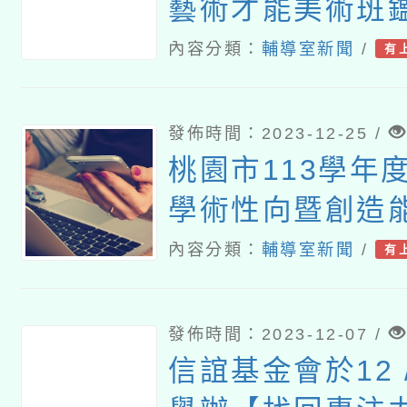
藝術才能美術班
章
內容分類：
輔導室新聞
/
有
發佈時間：2023-12-25 /
桃園市113學年
學術性向暨創造
異學生鑑定簡章
內容分類：
輔導室新聞
/
有
發佈時間：2023-12-07 /
信誼基金會於12 