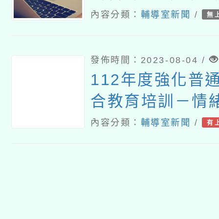
內容分類：
輔導室新聞
/
無
發佈時間：2023-08-04 /
112年度強化普
合教育培訓－情
學生特質與教學
內容分類：
輔導室新聞
/
有