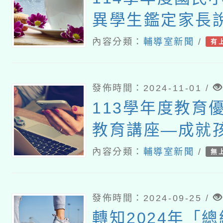
異學生鑑定家長說
內容分類：
輔導室新聞
/
有
發佈時間：2024-11-01 /
113學年度教育
教育講座—成就
教養學
內容分類：
輔導室新聞
/
無
發佈時間：2024-09-25 /
轉知2024年「