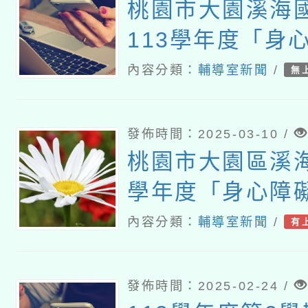
桃園市大園溪海
113學年度「身
教育服務方案」
內容分類：
輔導室新聞
/
無
理人員第一次甄
告。
發佈時間：2025-03-10 /
桃園市大園區溪海
學年度「身心障
服務方案」 特教
內容分類：
輔導室新聞
/
有
員甄選簡章
發佈時間：2025-02-24 /