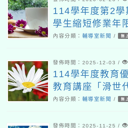
114學年度第2
學生縮短修業年限
內容分類：
輔導室新聞
/
無
發佈時間：2025-12-03 /
114學年度教育
教育講座「滑世
通術」一案
內容分類：
輔導室新聞
/
無
發佈時間：2025-11-25 /