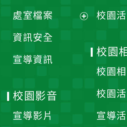
單
處室檔案
校園活
展
資訊安全
開
校園
宣導資訊
選
校園相
單
校園活
校園影音
宣導影片
宣導活