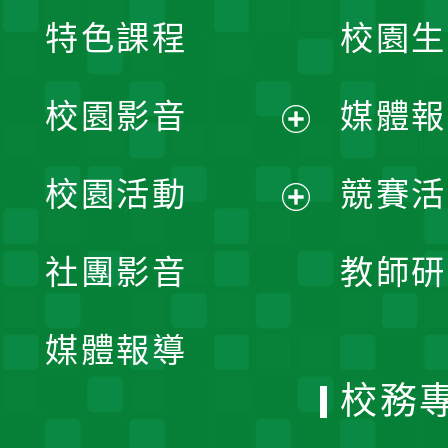
特色課程
校園生
校園影音
媒體報
展
校園活動
競賽活
開
展
社團影音
教師研
選
開
單
媒體報導
選
校務
單