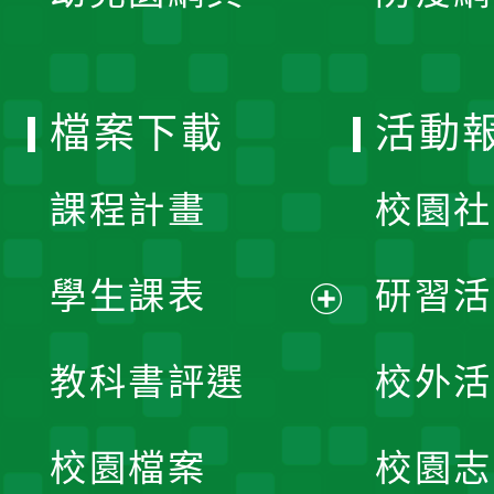
開
單
選
檔案下載
活動
單
課程計畫
校園社
學生課表
研習活
展
教科書評選
校外活
開
校園檔案
校園志
選