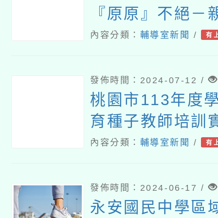
『原原』不絕－親
樂會」
內容分類：
輔導室新聞
/
有
發佈時間：2024-07-12 /
桃園市113年度
育種子教師培訓
內容分類：
輔導室新聞
/
有
發佈時間：2024-06-17 /
永安國民中學區