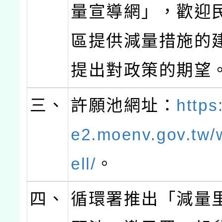
量宣導網」，歡迎
區提供減量措施的
提出對政策的期望
三、
許願池網址：
https
e2.moenv.gov.tw/
ell/
。
四、
循環署推出「減量