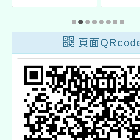
團法人董氏基金
劃
會辦理「高級中
等以下學校健康
頁面QRcod
飲食教育指導內
容及規劃」全國
說明會