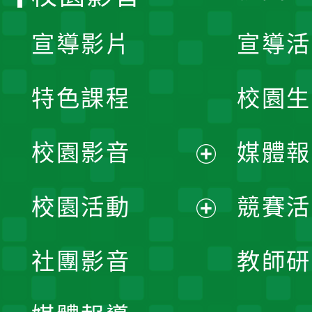
宣導影片
宣導活
特色課程
校園生
校園影音
媒體報
展
校園活動
競賽活
開
展
社團影音
教師研
選
開
單