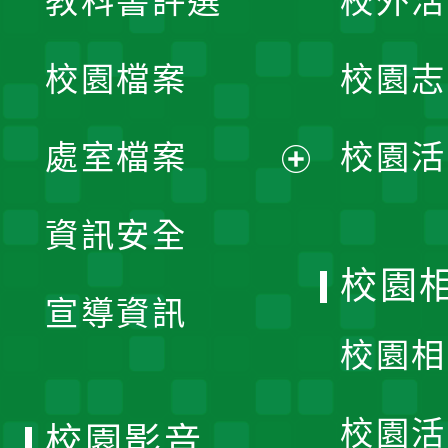
教科書評選
校外活
開
校園檔案
校園志
選
單
處室檔案
校園活
展
資訊安全
開
校園
宣導資訊
選
校園相
單
校園活
校園影音