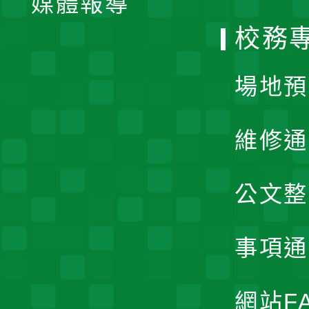
媒體報導
選
校務
單
場地預
維修通
公文整
事項通
網站F