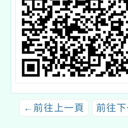
←
前往上一頁
前往下