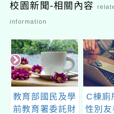
校園新聞-相關內容
relat
information
份
教育部國民及學
C棟廁
正
前教育署委託財
性別友