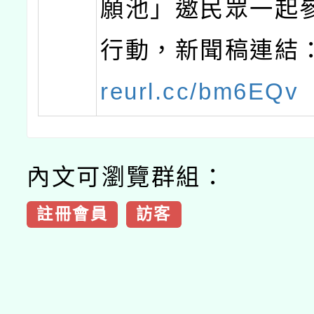
願池」邀民眾一起
行動，新聞稿連結
reurl.cc/bm6EQv
內文可瀏覽群組：
註冊會員
訪客