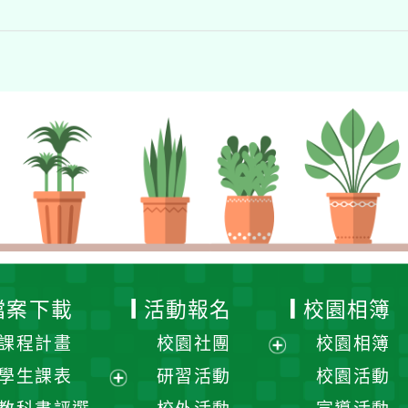
檔案下載
活動報名
校園相簿
課程計畫
校園社團
校園相簿
展
學生課表
研習活動
校園活動
開
展