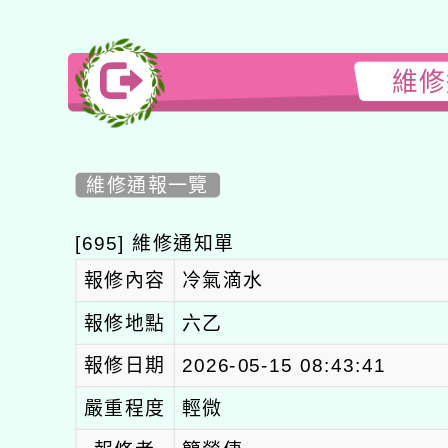
維修
維修通報一覽
[695] 維修通知單
報修內容
冷氣滴水
報修地點
六乙
報修日期
2026-05-15 08:43:41
嚴重程度
輕微