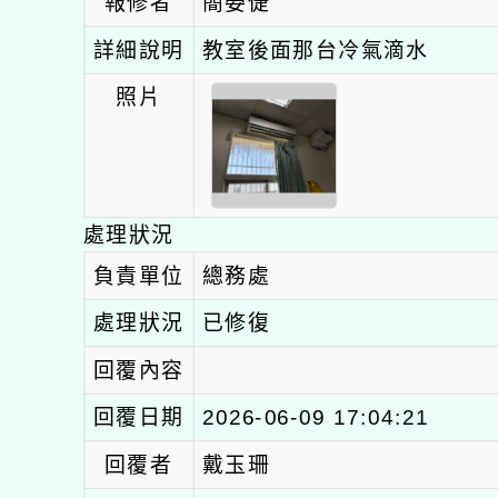
報修者
簡嫈倢
詳細說明
教室後面那台冷氣滴水
照片
處理狀況
負責單位
總務處
處理狀況
已修復
回覆內容
回覆日期
2026-06-09 17:04:21
回覆者
戴玉珊