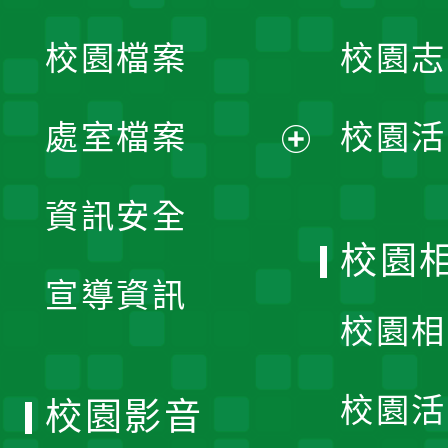
開
校園檔案
校園志
選
單
處室檔案
校園活
展
資訊安全
開
校園
宣導資訊
選
校園相
單
校園活
校園影音