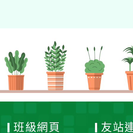
班級網頁
友站