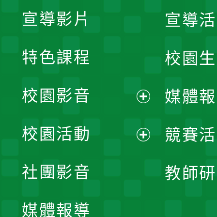
宣導影片
宣導活
特色課程
校園生
校園影音
媒體報
展
校園活動
競賽活
開
展
社團影音
教師研
選
開
單
媒體報導
選