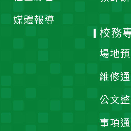
開
單
媒體報導
選
校務
單
場地預
維修通
公文整
事項通