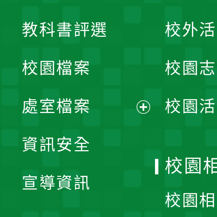
展
教科書評選
校外活
開
校園檔案
校園志
選
單
處室檔案
校園活
展
資訊安全
開
校園
宣導資訊
選
校園相
單