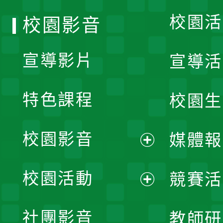
校園活
校園影音
宣導影片
宣導活
特色課程
校園生
校園影音
媒體報
展
校園活動
競賽活
開
展
社團影音
教師研
選