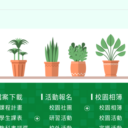
檔案下載
活動報名
校園相簿
課程計畫
校園社團
校園相簿
展
學生課表
研習活動
校園活動
開
展