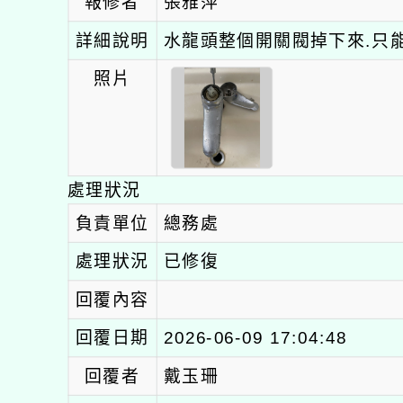
報修者
張雅萍
詳細說明
水龍頭整個開關閥掉下來.只
照片
處理狀況
負責單位
總務處
處理狀況
已修復
回覆內容
回覆日期
2026-06-09 17:04:48
回覆者
戴玉珊