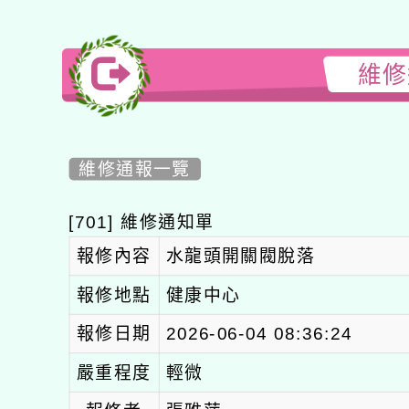
維修
維修通報一覽
[701] 維修通知單
報修內容
水龍頭開關閥脫落
報修地點
健康中心
報修日期
2026-06-04 08:36:24
嚴重程度
輕微