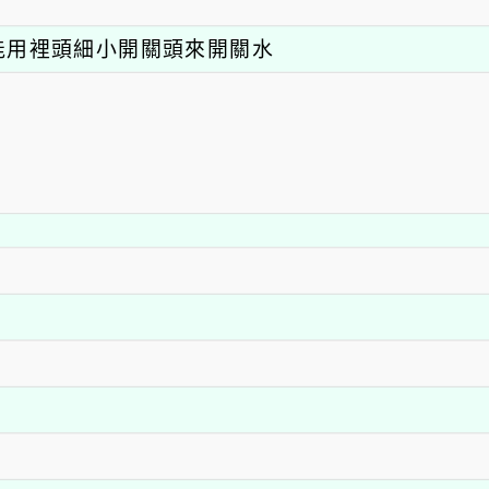
能用裡頭細小開關頭來開關水