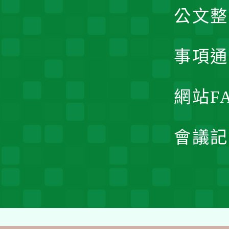
公文整
事項通
網站F
會議記