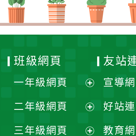
班級網頁
友站
一年級網頁
宣導網
展
二年級網頁
好站連
開
展
三年級網頁
教育網
選