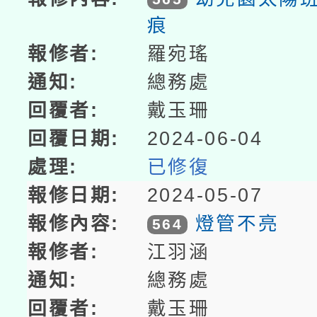
痕
羅宛瑤
總務處
戴玉珊
2024-06-04
已修復
2024-05-07
燈管不亮
564
江羽涵
總務處
戴玉珊