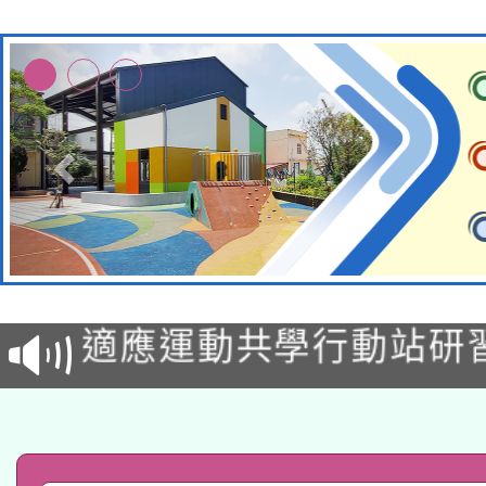
本校115學年度第2次
適應運動共學行動站研
甄選結果公告(無人報名
本館辦理115年度閱讀
科技賦能─人工智慧(AI
暨閱讀推動專業研習