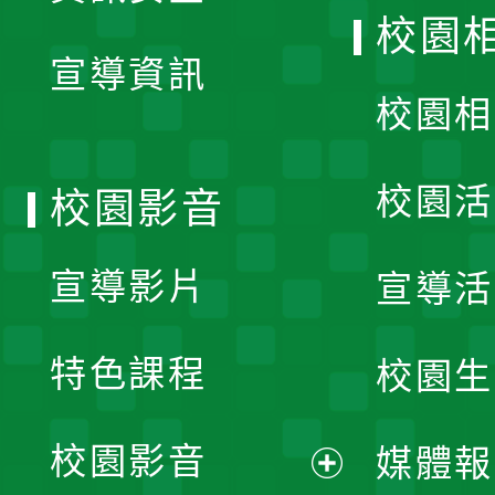
開
校園
宣導資訊
選
校園相
單
校園活
校園影音
宣導影片
宣導活
特色課程
校園生
校園影音
媒體報