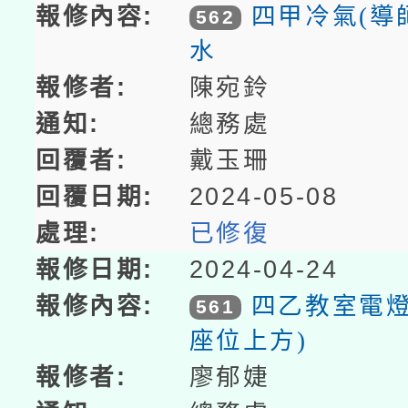
四甲冷氣(導
562
水
陳宛鈴
總務處
戴玉珊
2024-05-08
已修復
2024-04-24
四乙教室電燈
561
座位上方)
廖郁婕