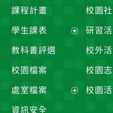
課程計畫
校園社
學生課表
研習活
展
教科書評選
校外活
開
校園檔案
校園志
選
單
處室檔案
校園活
展
資訊安全