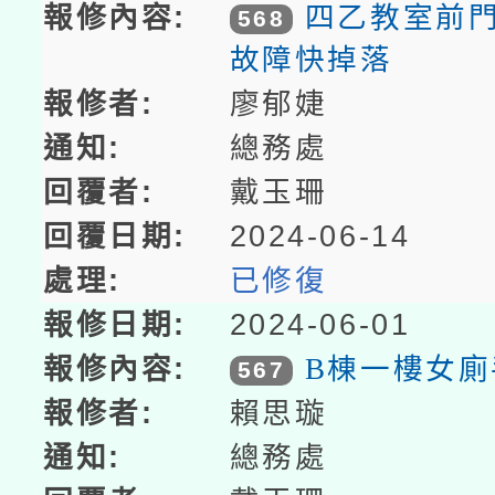
四乙教室前
568
故障快掉落
廖郁婕
總務處
戴玉珊
2024-06-14
已修復
2024-06-01
B棟一樓女廁
567
賴思璇
總務處