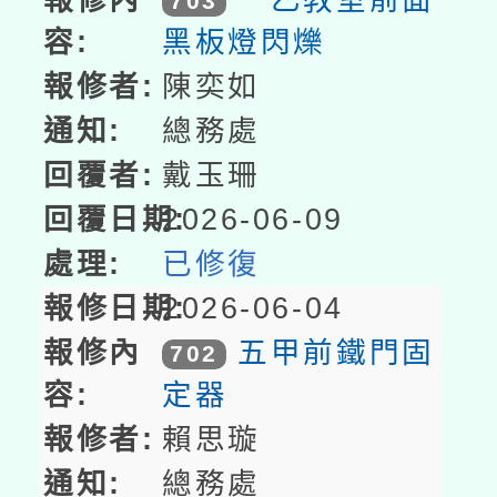
703
黑板燈閃爍
陳奕如
總務處
戴玉珊
2026-06-09
已修復
2026-06-04
五甲前鐵門固
702
定器
賴思璇
總務處