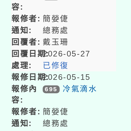
簡嫈倢
總務處
戴玉珊
2026-05-27
已修復
2026-05-15
冷氣滴水
695
簡嫈倢
總務處