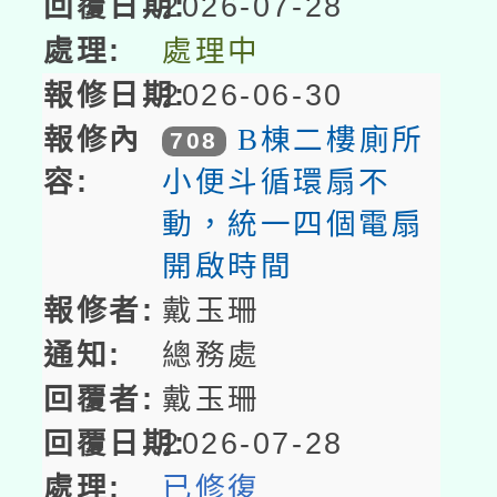
2026-07-28
處理中
2026-06-30
B棟二樓廁所
708
小便斗循環扇不
動，統一四個電扇
開啟時間
戴玉珊
總務處
戴玉珊
2026-07-28
已修復