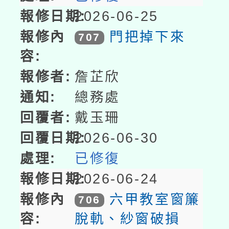
2026-06-25
門把掉下來
707
詹芷欣
總務處
戴玉珊
2026-06-30
已修復
2026-06-24
六甲教室窗簾
706
脫軌、紗窗破損