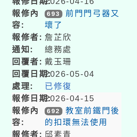
2026-04-16
前門門弓器又
693
壞了
詹芷欣
總務處
戴玉珊
2026-05-04
已修復
2026-04-15
教室前鐵門後
692
的扣環無法使用
邱素青