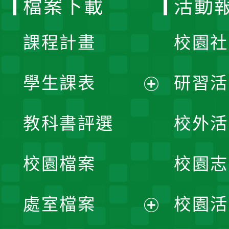
檔案下載
活動
單
課程計畫
校園社
學生課表
研習活
展
教科書評選
校外活
開
校園檔案
校園志
選
單
處室檔案
校園活
展