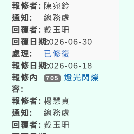
陳宛鈴
總務處
戴玉珊
2026-06-30
已修復
2026-06-18
燈光閃爍
705
楊慧貞
總務處
戴玉珊