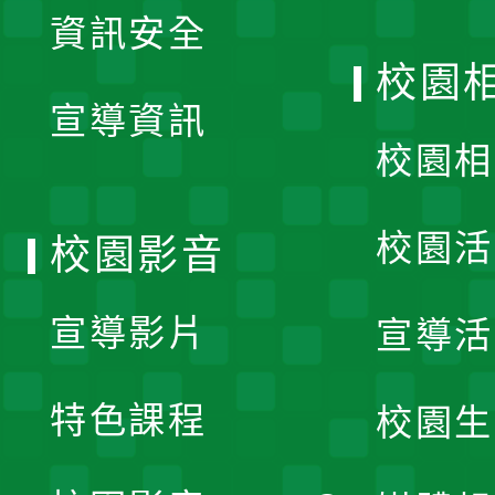
資訊安全
開
校園
宣導資訊
選
校園相
單
校園活
校園影音
宣導影片
宣導活
特色課程
校園生