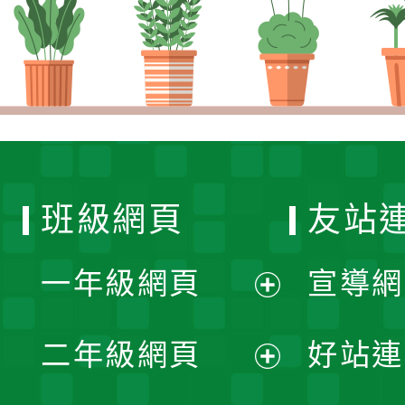
班級網頁
友站
一年級網頁
宣導網
展
二年級網頁
好站連
開
展