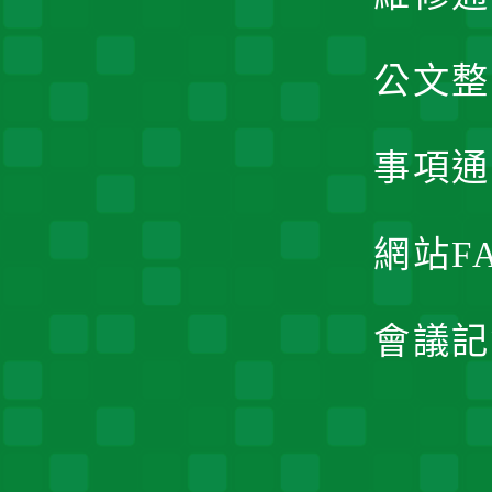
公文整
事項通
網站F
會議記