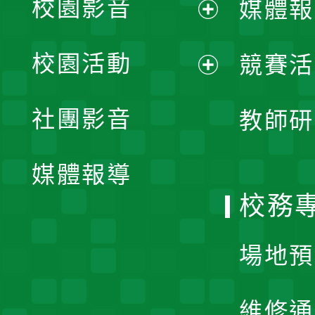
校園影音
媒體報
展
校園活動
競賽活
開
展
社團影音
教師研
選
開
單
媒體報導
選
校務
單
場地預
維修通