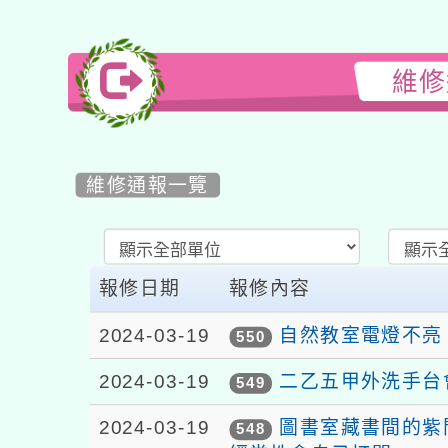
維修
維修通報一覽
List
Repair
報修日期
報修內容
2024-03-19
自然教室電燈不亮
550
2024-03-19
二乙五甲外洗手台
549
2024-03-19
圖書室藏書間的紫
548