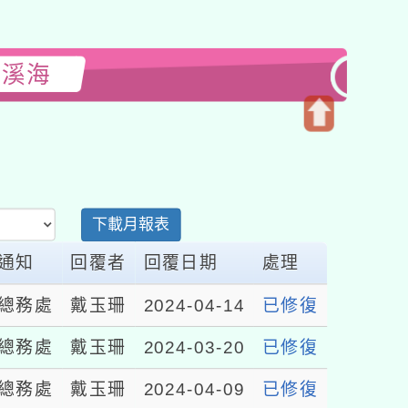
閱溪海
開
啟
上
方
下載月報表
區
塊
通知
回覆者
回覆日期
處理
總務處
戴玉珊
2024-04-14
已修復
總務處
戴玉珊
2024-03-20
已修復
總務處
戴玉珊
2024-04-09
已修復