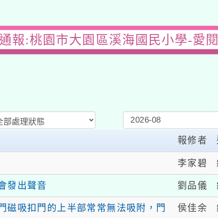
通報:桃園市大園區溪海國民小學-愛
報修者
李家碧
劉品儀
會發出聲音
侯佳余
門磁吸扣門的上半部常常無法吸附，門