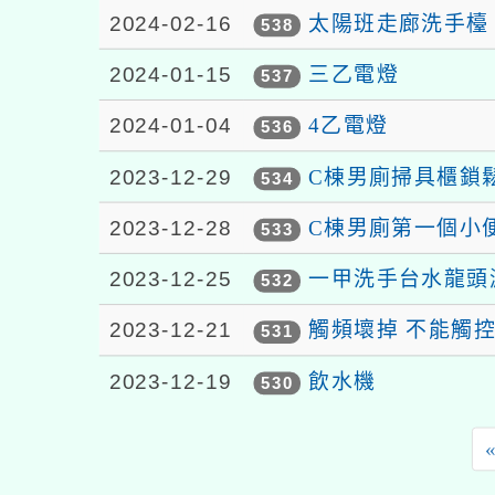
2024-02-16
太陽班走廊洗手檯
538
2024-01-15
三乙電燈
537
2024-01-04
4乙電燈
536
2023-12-29
C棟男廁掃具櫃鎖
534
2023-12-28
C棟男廁第一個小
533
2023-12-25
一甲洗手台水龍頭
532
2023-12-21
觸頻壞掉 不能觸
531
2023-12-19
飲水機
530