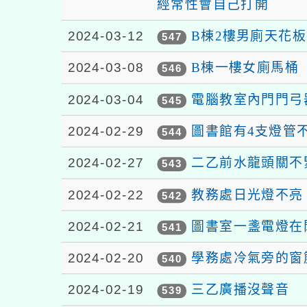
經常性會自己打開
2024-03-12
B棟2樓男廁天花
547
2024-03-08
B棟一樓女廁馬桶
546
2024-03-04
電腦教室內門門弓
545
2024-02-29
圖書館有4支燈管
544
2024-02-27
二乙前水龍頭關不
543
2024-02-22
教務處日光燈不亮
542
2024-02-21
圖書室一盞電燈在
541
2024-02-20
學務處冷氣旁的窗
540
2024-02-19
三乙廣播沒聲音
539