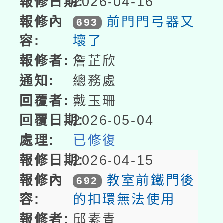
2026-04-16
前門門弓器又
693
壞了
詹芷欣
總務處
戴玉珊
2026-05-04
已修復
2026-04-15
教室前鐵門後
692
的扣環無法使用
邱素青