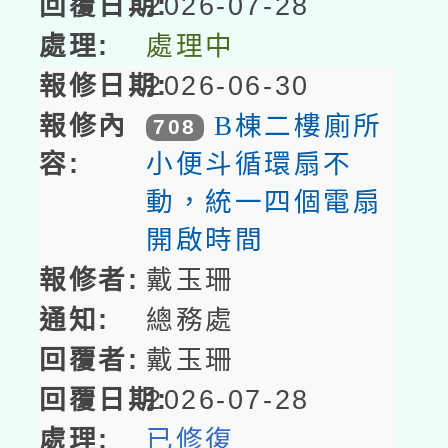
2026-07-28
處理中
2026-06-30
B棟二樓廁所
708
小便斗循環扇不
動，統一四個電扇
開啟時間
戴玉珊
總務處
戴玉珊
2026-07-28
已修復