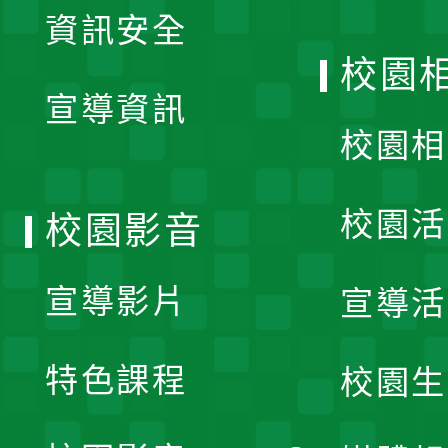
資訊安全
開
校園
宣導資訊
選
校園相
單
校園活
校園影音
宣導影片
宣導活
特色課程
校園生