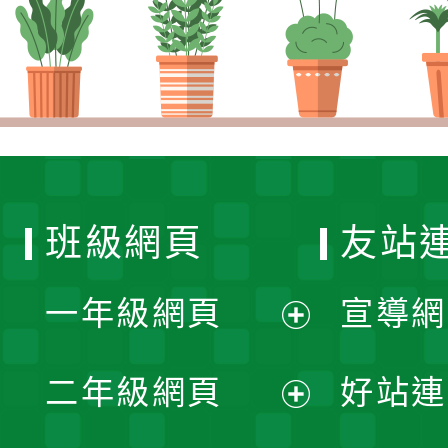
班級網頁
友站
一年級網頁
宣導網
展
二年級網頁
好站連
開
展