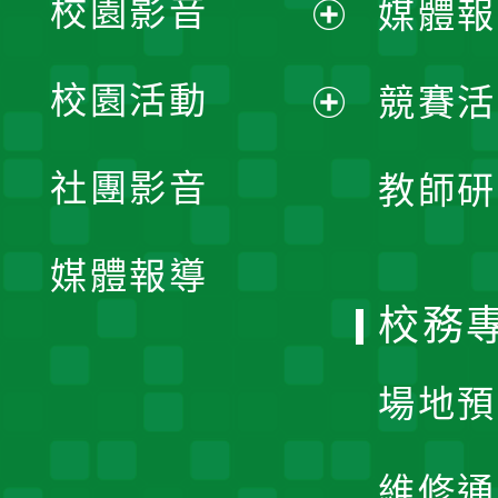
校園影音
媒體報
展
校園活動
競賽活
開
展
社團影音
教師研
選
開
單
媒體報導
選
校務
單
場地預
維修通