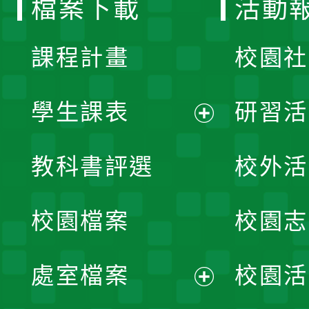
檔案下載
活動
單
課程計畫
校園社
學生課表
研習活
展
教科書評選
校外活
開
校園檔案
校園志
選
單
處室檔案
校園活
展