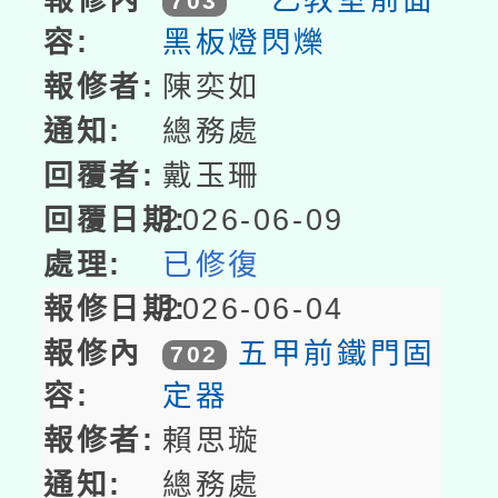
703
黑板燈閃爍
陳奕如
總務處
戴玉珊
2026-06-09
已修復
2026-06-04
五甲前鐵門固
702
定器
賴思璇
總務處