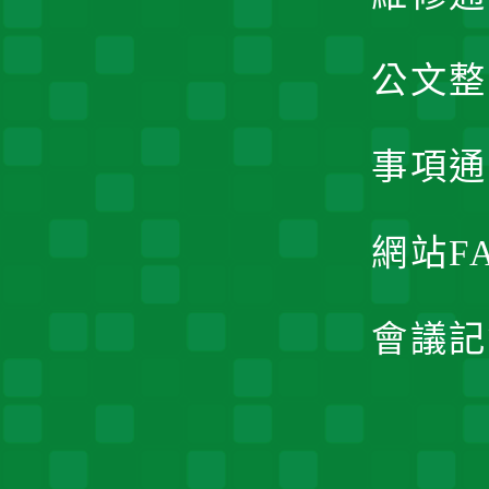
公文整
事項通
網站F
會議記