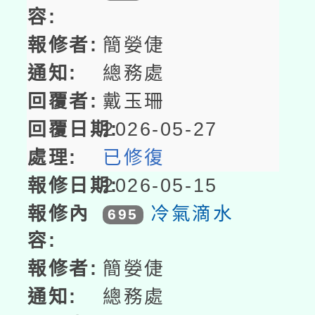
簡嫈倢
總務處
戴玉珊
2026-05-27
已修復
2026-05-15
冷氣滴水
695
簡嫈倢
總務處