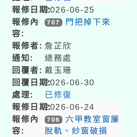
2026-06-25
門把掉下來
707
詹芷欣
總務處
戴玉珊
2026-06-30
已修復
2026-06-24
六甲教室窗簾
706
脫軌、紗窗破損