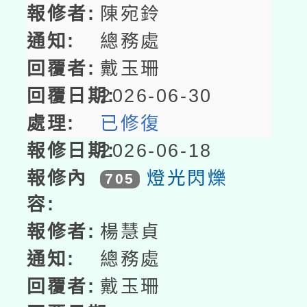
陳宛鈴
總務處
戴玉珊
2026-06-30
已修復
2026-06-18
燈光閃爍
705
楊慧貞
總務處
戴玉珊