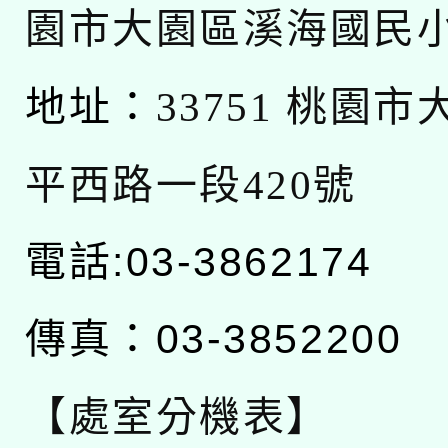
園市大園區溪海國民
地址：
33751 桃園
平西路一段420號
電話:03-3862174
傳真：03-3852200
【處室分機表】