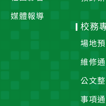
開
單
媒體報導
選
校務
單
場地預
維修通
公文整
事項通