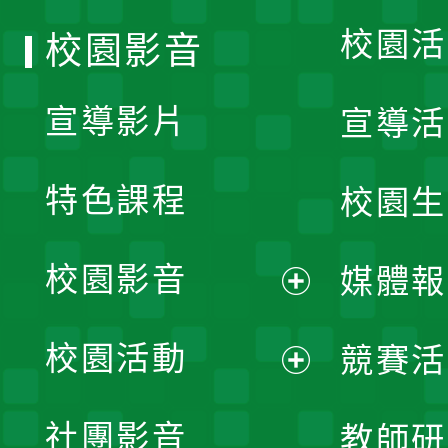
校園活
校園影音
宣導影片
宣導活
特色課程
校園生
校園影音
媒體報
展
校園活動
競賽活
開
展
社團影音
教師研
選