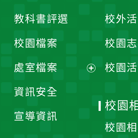
展
教科書評選
校外活
開
校園檔案
校園志
選
單
處室檔案
校園活
展
資訊安全
開
校園
宣導資訊
選
校園相
單