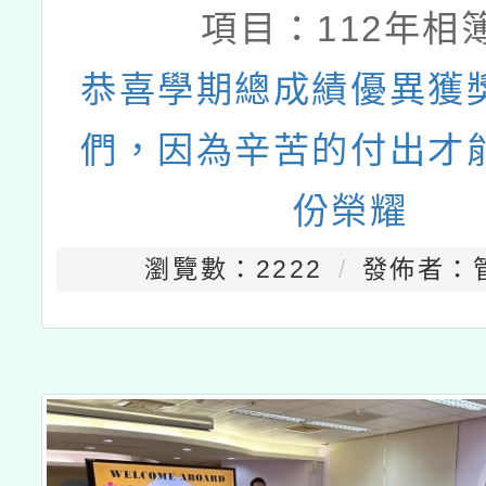
項目：
112年相
恭喜學期總成績優異獲
們，因為辛苦的付出才
份榮耀
瀏覽數：2222
發佈者：