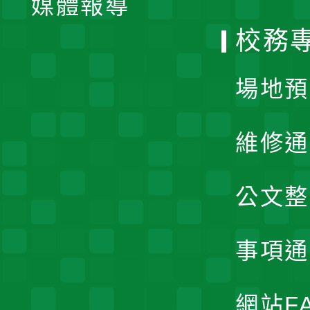
媒體報導
選
校務
單
場地預
維修通
公文整
事項通
網站F