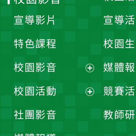
宣導影片
宣導活
特色課程
校園生
校園影音
媒體報
展
校園活動
競賽活
開
展
社團影音
教師研
選
開
單