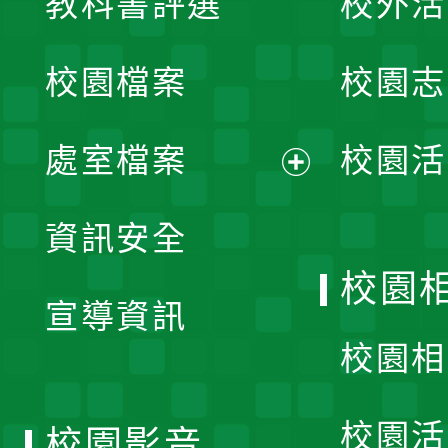
教科書評選
校外活
開
校園檔案
校園志
選
單
處室檔案
校園活
展
資訊安全
開
校園
宣導資訊
選
校園相
單
校園活
校園影音