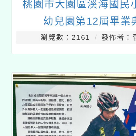
桃園市大園區溪海國民
幼兒園第12屆畢業
瀏覽數：2161
發佈者：