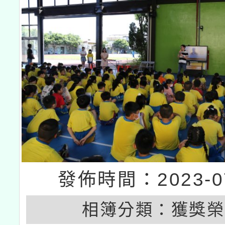
接種之民眾」措施，延長
月28日止
發佈時間：2023-07
相簿分類：
獲獎榮