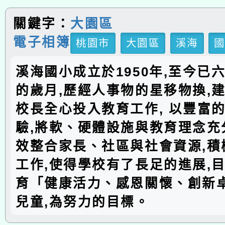
關鍵字：
大園區
電子相簿
桃園市
大園區
溪海
溪海國小成立於1950年,至今已
的歲月,歷經人事物的星移物換,建
校長全心投入教育工作, 以豐富
驗,將軟、硬體設施與教育理念充分
效整合家長、社區與社會資源,積
工作,使得學校有了長足的進展,
育「健康活力、感恩關懷、創新
兒童,為努力的目標。