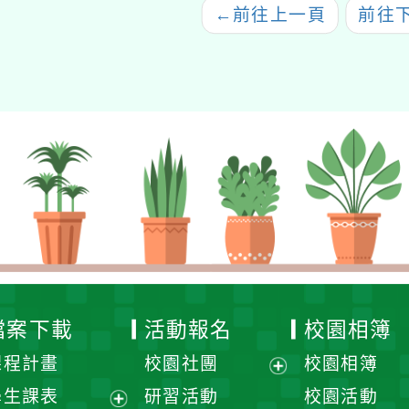
←
前往上一頁
前往
檔案下載
活動報名
校園相簿
課程計畫
校園社團
校園相簿
展
學生課表
研習活動
校園活動