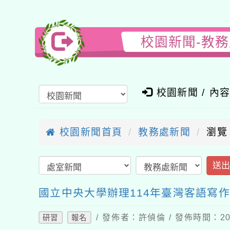
校園新聞-教
校園新聞 / 內
校園新聞首頁
教務處新聞
瀏覽
送
國立中央大學辦理114年臺灣客語寫
/ 發佈者：許偵倫 / 發佈時間：202
研習
報名