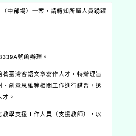
營（中部場）一案，請轉知所屬人員踴躍
8339A
號函辦理。
培養臺灣客語文章寫作人才，特辦理旨
材、創意思維等相關工作進行講習，透
人才。
言教學支援工作人員（支援教師），以