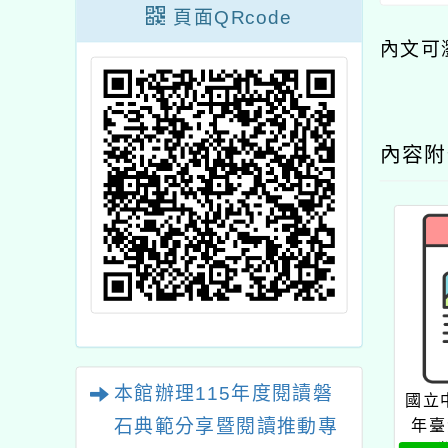
頁面QRcode
內文可
內容
本館辦理115年度閱讀磐
國立
石典範分享暨閱讀推動專
年臺