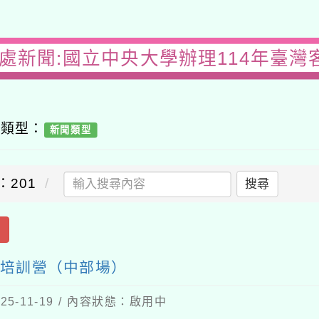
務處新聞:國立中央大學辦理114年臺灣
容類型：
新聞類型
：201
搜尋
出
作培訓營（中部場）
5-11-19 / 內容狀態：啟用中