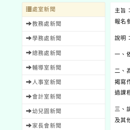
處室新聞
主旨
報名
教務處新聞
說明
學務處新聞
總務處新聞
一、
輔導室新聞
二、
揭寫
人事室新聞
過課
會計室新聞
三、
幼兒園新聞
及其
家長會新聞