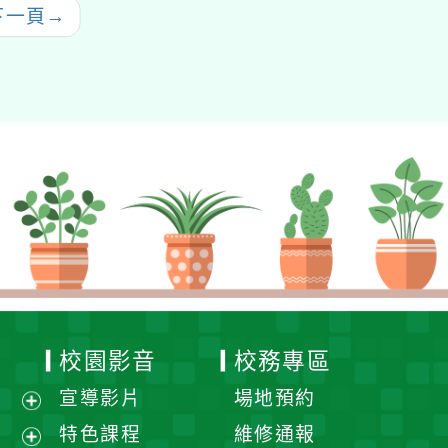
下一頁
→
校園影音
校務專區
宣導影片
場地預約
展
特色課程
維修通報