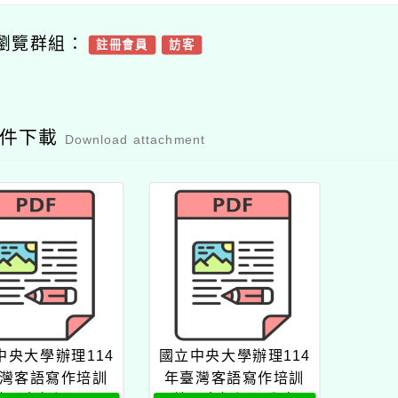
瀏覽群組：
註冊會員
訪客
附件下載
Download attachment
中央大學辦理114
國立中央大學辦理114
灣客語寫作培訓
年臺灣客語寫作培訓