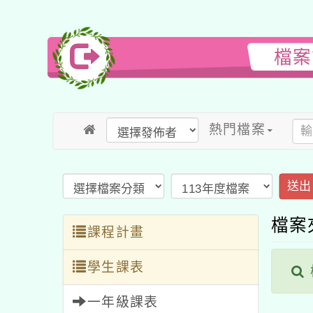
檔案
熱門檔案
送出
檔案
課程計畫
學生課表
一年級課表