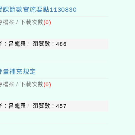
節數實施要點1130830
檔案 / 下載次數
(0)
者：呂龍興
瀏覽數：486
評量補充規定
檔案 / 下載次數
(0)
者：呂龍興
瀏覽數：457