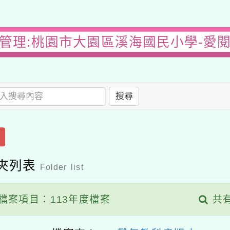
管理:桃園市大園區溪海國民小學-愛
搜尋
夾列表
Folder list
檔案項目：113年度檔案
共