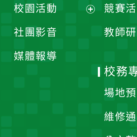
校園活動
競賽活
開
展
社團影音
教師研
選
開
單
媒體報導
選
校務
單
場地預
維修通