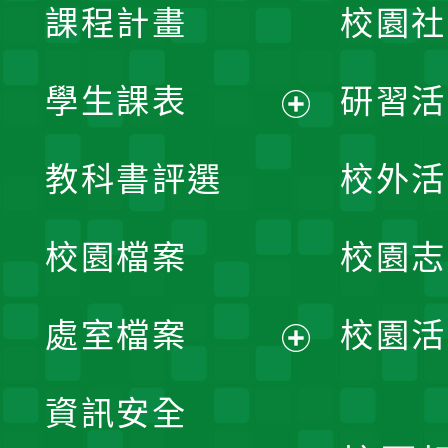
課程計畫
校園社
學生課表
研習活
展
教科書評選
校外活
開
校園檔案
校園志
選
單
處室檔案
校園活
展
資訊安全
開