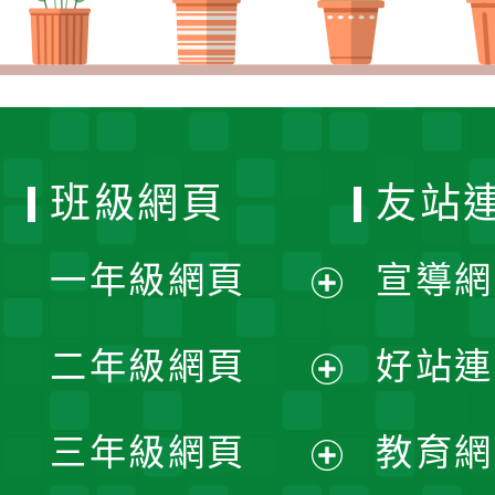
班級網頁
友站
一年級網頁
宣導網
展
二年級網頁
好站連
開
展
三年級網頁
教育網
選
開