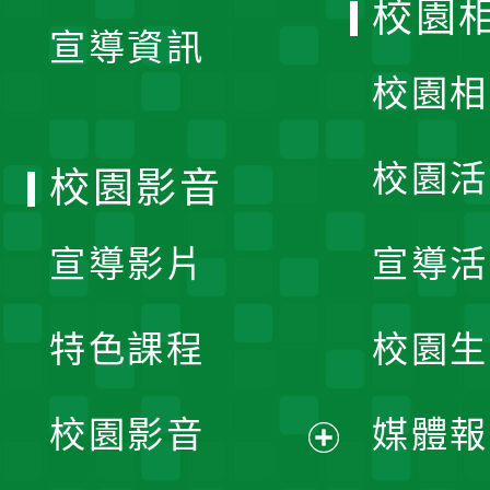
校園
宣導資訊
選
校園相
單
校園活
校園影音
宣導影片
宣導活
特色課程
校園生
校園影音
媒體報
展