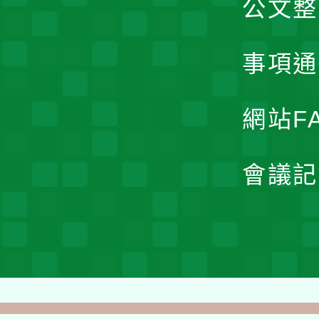
公文整
事項通
網站F
會議記