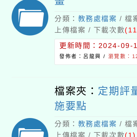
畫
分類：
教務處檔案
/ 
上傳檔案 / 下載次數
(11
更新時間：2024-09-11
發佈者：呂龍興 /
瀏覽數：12
檔案夾：
定期評
施要點
分類：
教務處檔案
/ 
上傳檔案 / 下載次數
(1)