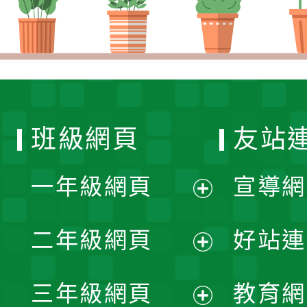
班級網頁
友站
一年級網頁
宣導網
展
二年級網頁
好站連
開
展
三年級網頁
教育網
選