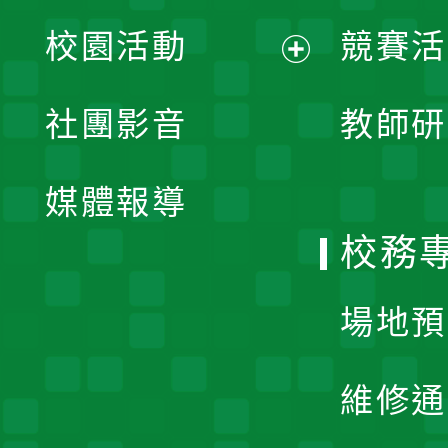
展
校園活動
競賽活
開
展
社團影音
教師研
選
開
單
媒體報導
選
校務
單
場地預
維修通