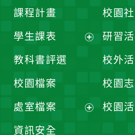
課程計畫
校園社
學生課表
研習活
展
教科書評選
校外活
開
校園檔案
校園志
選
單
處室檔案
校園活
展
資訊安全