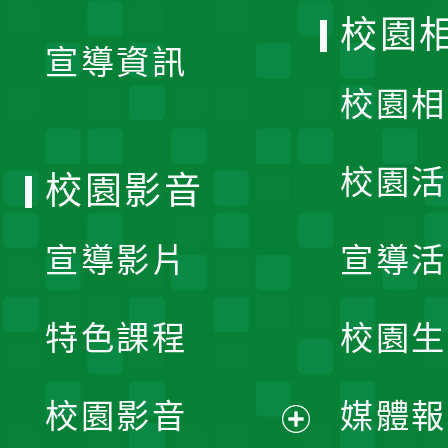
開
校園
宣導資訊
選
校園相
單
校園活
校園影音
宣導影片
宣導活
特色課程
校園生
校園影音
媒體報