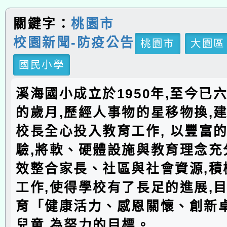
關鍵字：
桃園市
校園新聞-防疫公告
桃園市
大園區
國民小學
溪海國小成立於1950年,至今已
的歲月,歷經人事物的星移物換,建
校長全心投入教育工作, 以豐富
驗,將軟、硬體設施與教育理念充分
效整合家長、社區與社會資源,積
工作,使得學校有了長足的進展,
育「健康活力、感恩關懷、創新
兒童,為努力的目標。