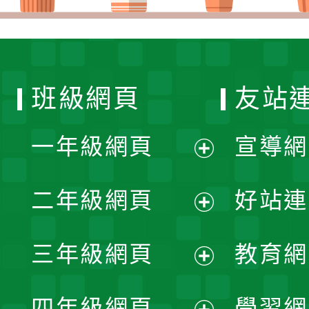
班級網頁
友站
一年級網頁
宣導網
展
二年級網頁
好站連
開
展
三年級網頁
教育網
選
開
展
單
四年級網頁
學習網