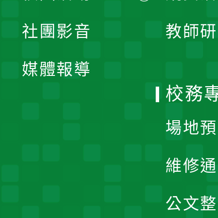
開
展
社團影音
教師研
選
開
單
媒體報導
選
校務
單
場地預
維修通
公文整