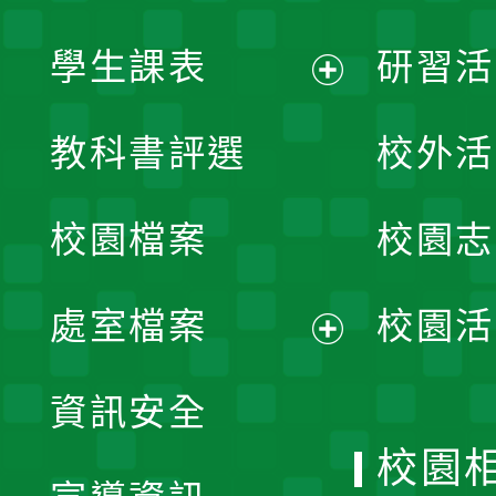
學生課表
研習活
展
教科書評選
校外活
開
校園檔案
校園志
選
單
處室檔案
校園活
展
資訊安全
開
校園