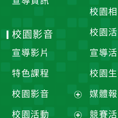
宣導資訊
選
校園相
單
校園活
校園影音
宣導影片
宣導活
特色課程
校園生
校園影音
媒體報
展
校園活動
競賽活