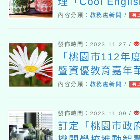
理「Cool Engl
學習平臺112年
內容分類：
教務處新聞
/
有
師線上實作暨應用
班實施計畫」
發佈時間：2023-11-27 /
「桃園市112年
暨資優教育嘉年
案
內容分類：
教務處新聞
/
有
發佈時間：2023-11-09 /
訂定「桃園市政
機關學校推動智