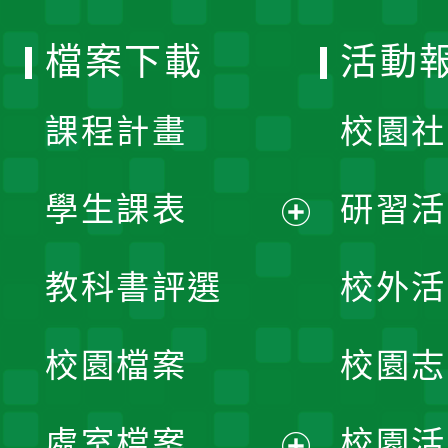
選
檔案下載
活動
單
課程計畫
校園社
學生課表
研習活
展
教科書評選
校外活
開
校園檔案
校園志
選
單
處室檔案
校園活