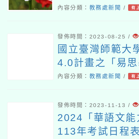
「初階教師培訓
內容分類：
教務處新聞
/
有
管理工作坊資訊
發佈時間：2023-08-25 /
國立臺灣師範大學
4.0計畫之「易
訓與教學實作工
內容分類：
教務處新聞
/
有
發佈時間：2023-11-13 /
2024「華語文
113年考試日程