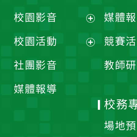
校園影音
媒體報
展
校園活動
競賽活
開
展
社團影音
教師研
選
開
單
媒體報導
選
校務
單
場地預