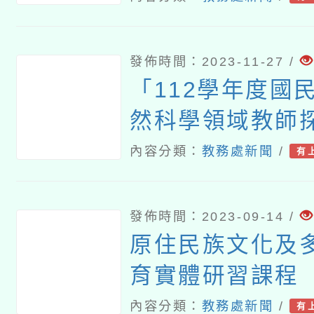
發佈時間：2023-11-27 /
「112學年度國
然科學領域教師
融入探究、跨領
內容分類：
教務處新聞
/
有
(STEM)之課程
知能成長計畫」
發佈時間：2023-09-14 /
段探究課程實施
原住民族文化及
一案
育實體研習課程
內容分類：
教務處新聞
/
有