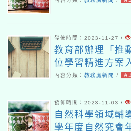
內容分類：
教務處新聞
/
有
發佈時間：2023-11-27 /
教育部辦理「推
位學習精進方案
案」教育訓練一
內容分類：
教務處新聞
/
有
發佈時間：2023-11-03 /
自然科學領域輔導
學年度自然究會