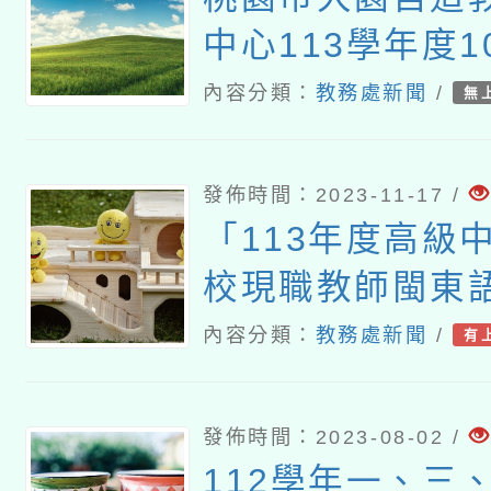
中心113學年度1
師增能研習
內容分類：
教務處新聞
/
無
發佈時間：2023-11-17 /
「113年度高級
校現職教師閩東
訓計畫」
內容分類：
教務處新聞
/
有
發佈時間：2023-08-02 /
112學年一、三