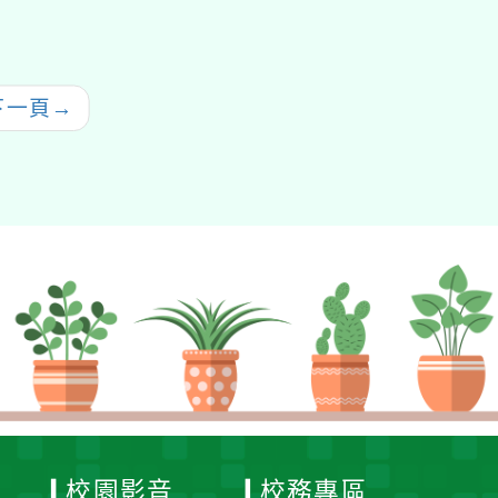
作課本實驗培訓計畫」
下一頁
→
校園影音
校務專區