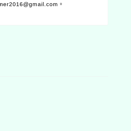
mer2016@gmail.com
。