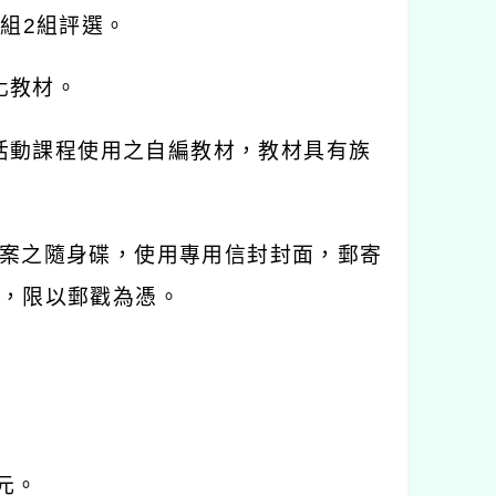
學組
2
組評選。
化教材。
活動課程使用之自編教材，教材具有族
案之隨身碟，使用專用信封封面，郵寄
，限以郵戳為憑。
元。