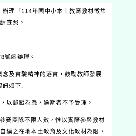
）辦理「
114
年國中小本土教育教材徵集
，請查照。
78
號函辦理。
概念及實驗精神的落實，鼓勵教師發展
資訊如下
:
止，以郵戳為憑，逾期者不予受理。
參賽團隊不限人數，惟以實際參與教材
師自編之在地本土教育及文化教材為限，