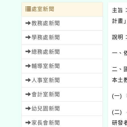
處室新聞
主旨
計畫
教務處新聞
說明
學務處新聞
總務處新聞
一、
輔導室新聞
二、
本土
人事室新聞
會計室新聞
(
一
)
幼兒園新聞
(
二
)
家長會新聞
研發