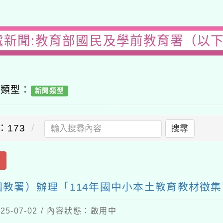
處新聞:教育部國民及學前教育署（以
容類型：
新聞類型
：173
搜尋
出
教署）辦理「114年國中小本土教育教材徵集
5-07-02 / 內容狀態：啟用中