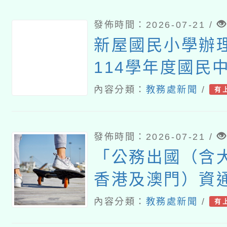
（國民中學及小
教案遴選成果發
發佈時間：2026-07-21 /
新屋國民小學辦
114學年度國民
語文（客語文）
內容分類：
教務處新聞
/
有
師認證計畫」
發佈時間：2026-07-21 /
「公務出國（含
香港及澳門）資
理須知」
內容分類：
教務處新聞
/
有