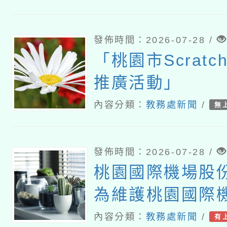
發佈時間：2026-07-28 /
「桃園市Scrat
推廣活動」
內容分類：
教務處新聞
/
無
發佈時間：2026-07-28 /
桃園國際機場股
為維護桃園國際
全，宣導各單位
內容分類：
教務處新聞
/
有