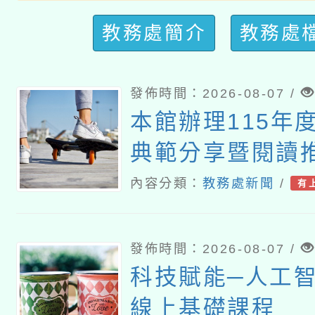
教務處簡介
教務處
發佈時間：2026-08-07 /
本館辦理115年
典範分享暨閱讀
習
內容分類：
教務處新聞
/
有
發佈時間：2026-08-07 /
科技賦能─人工智慧
線上基礎課程