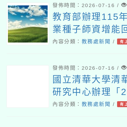
發佈時間：2026-07-16 /
教育部辦理115
業種子師資增能
研習營」
內容分類：
教務處新聞
/
有
發佈時間：2026-07-16 /
國立清華大學清
研究中心辦理「2
華大學清華光罩
內容分類：
教務處新聞
/
有
選