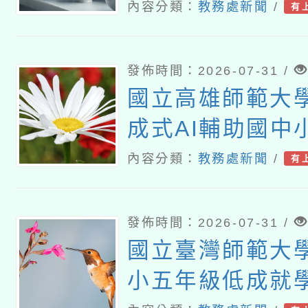
課程計畫
內容分類：
教務處新聞
/
有
發佈時間：2026-07-31 /
國立高雄師範大
成式AI輔助國中
教師教學工作坊
內容分類：
教務處新聞
/
有
發佈時間：2026-07-31 /
國立臺灣師範大
小五年級低成就