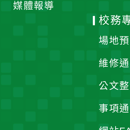
單
媒體報導
選
校務
單
場地預
維修通
公文整
事項通