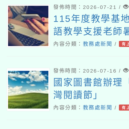
發佈時間：2026-07-21 /
115年度教學基
語教學支援老師
課研習
內容分類：
教務處新聞
/
有
發佈時間：2026-07-16 /
國家圖書館辦理「
灣閱讀節」
內容分類：
教務處新聞
/
有