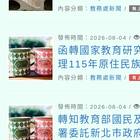
內容分類：
教務處新聞
/
無
發佈時間：2026-08-04 /
函轉國家教育研
理115年原住民
研討會「原住民
內容分類：
教務處新聞
/
有
趨勢與發展」
發佈時間：2026-08-04 /
轉知教育部國民
署委託新北市政