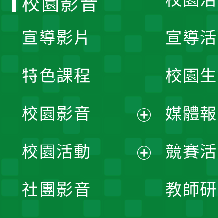
校園影音
宣導影片
宣導活
特色課程
校園生
校園影音
媒體報
展
校園活動
競賽活
開
展
社團影音
教師研
選
開