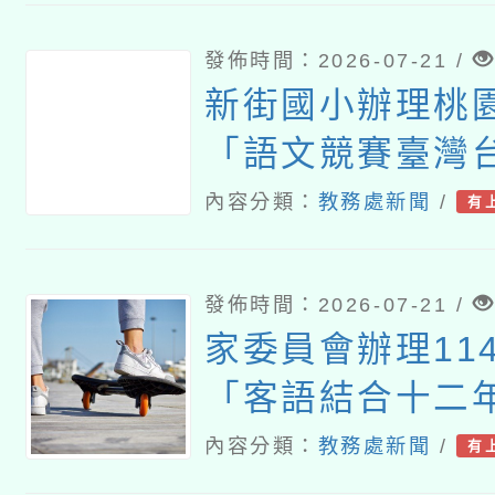
講座
發佈時間：2026-07-21 /
新街國小辦理桃園
「語文競賽臺灣
演說及演說組選
內容分類：
教務處新聞
/
有
營」
發佈時間：2026-07-21 /
家委員會辦理11
「客語結合十二
課程」及「客語
內容分類：
教務處新聞
/
有