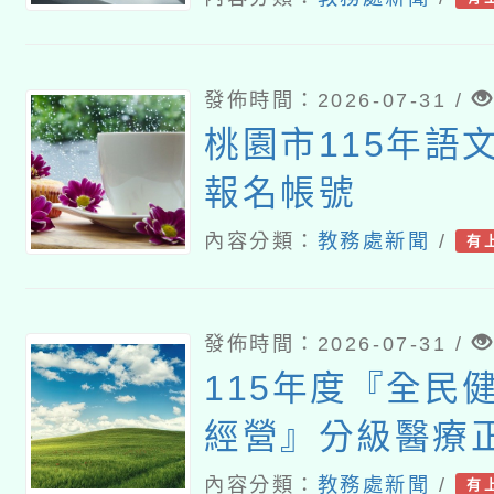
發佈時間：2026-07-31 /
桃園市115年語
報名帳號
內容分類：
教務處新聞
/
有
發佈時間：2026-07-31 /
115年度『全民
經營』分級醫療
養導向沉浸式體
內容分類：
教務處新聞
/
有