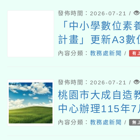
發佈時間：2026-07-21 /
「中小學數位素
計畫」更新A3數
名單（115061
內容分類：
教務處新聞
/
有
發佈時間：2026-07-21 /
桃園市大成自造
中心辦理115年7
習
內容分類：
教務處新聞
/
無