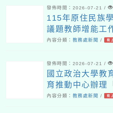
發佈時間：2026-07-21 /
115年原住民族
議題教師增能工
內容分類：
教務處新聞
/
有
發佈時間：2026-07-21 /
國立政治大學教
育推動中心辦理
育裡，看見個人
內容分類：
教務處新聞
/
有
性」推廣講座