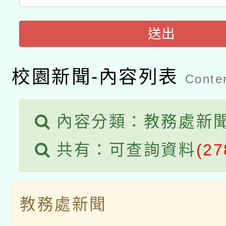
科技賦能─人工智慧(AI
暨閱讀推動專業研習
A3數位素養講師名單
送出
礎課程
校園新聞-內容列表
Conten
內容分類：教務處新
共有：可查詢資料
(27
教務處新聞