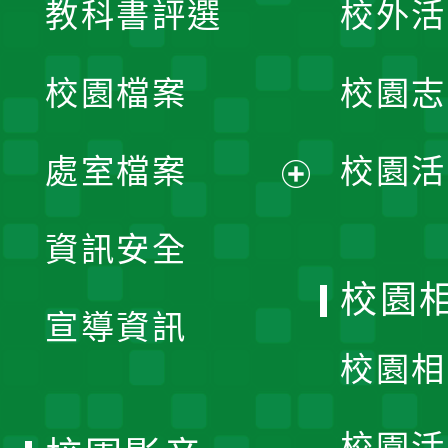
教科書評選
校外活
開
校園檔案
校園志
選
單
處室檔案
校園活
展
資訊安全
開
校園
宣導資訊
選
校園相
單
校園活