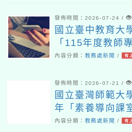
發佈時間：2026-07-24 /
國立臺中教育大
「115年度教師
習—「夢的N次
內容分類：
教務處新聞
/
有
論壇（中區臺中
發佈時間：2026-07-21 /
國立臺灣師範大學
年「素養導向課
建置暨推廣計畫
內容分類：
教務處新聞
/
有