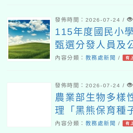
發佈時間：2026-07-24 /
115年度國民小
甄選分發人員及
師專業培訓課程
內容分類：
教務處新聞
/
有
發佈時間：2026-07-24 /
農業部生物多樣
理「黑熊保育種
研習」
內容分類：
教務處新聞
/
有