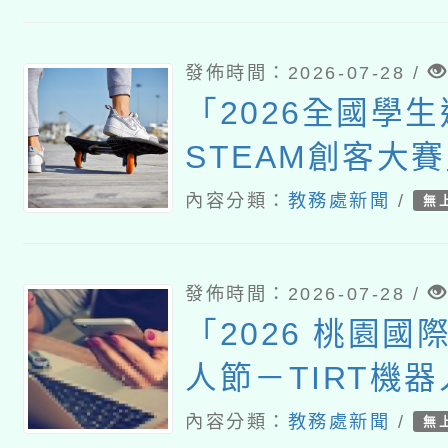
空法有關機場四
制遙控無人機飛
發佈時間：2026-07-28 /
「2026全國學
STEAM創客大
內容分類：
教務處新聞
/
無
發佈時間：2026-07-28 /
「2026 桃園國
人節－TIRT機
內容分類：
教務處新聞
/
無