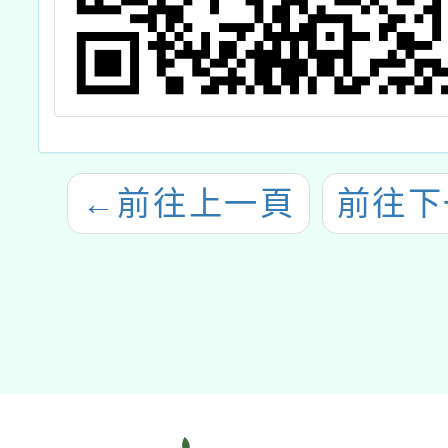
←
前往上一頁
前往下