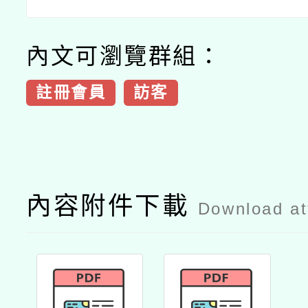
內文可瀏覽群組：
註冊會員
訪客
內容附件下載
Download a