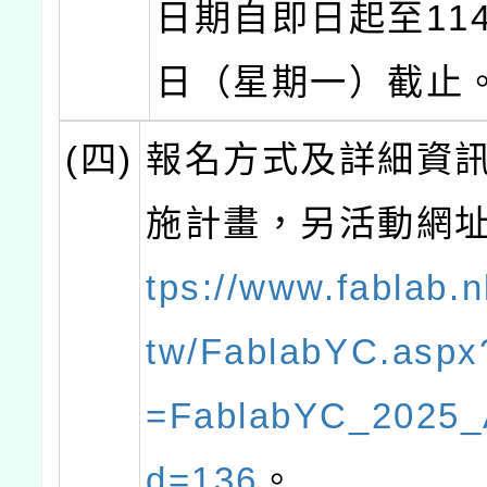
日期自即日起至114
日（星期一）截止
(四)
報名方式及詳細資
施計畫，另活動網
tps://www.fablab.
tw/FablabYC.aspx
=FablabYC_2025
d=136
。