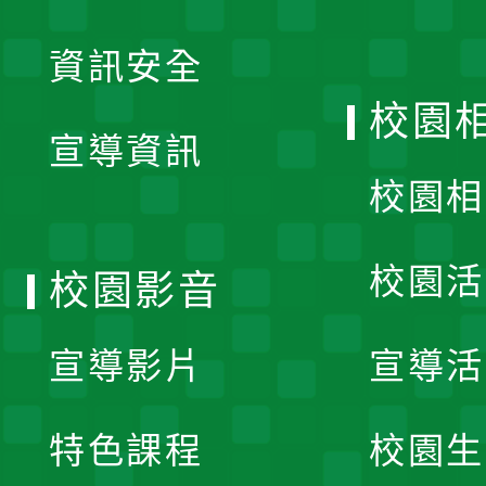
展
資訊安全
開
校園
宣導資訊
選
校園相
單
校園活
校園影音
宣導影片
宣導活
特色課程
校園生