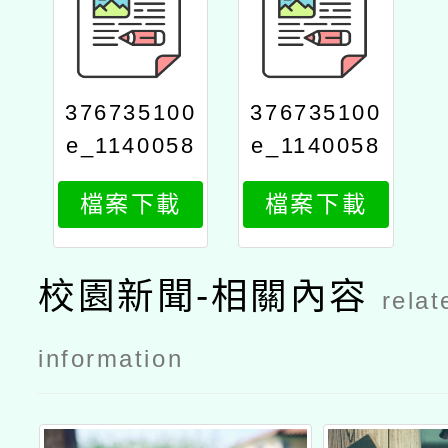
376735100
376735100
e_1140058
e_1140058
645_attach
645_attach
檔案下載
檔案下載
2
1
校園新聞-相關內容
relat
information