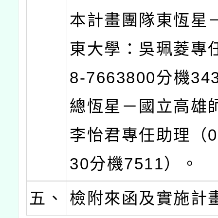
本計畫團隊東恆星
東大學：吳珮菱專
8-7663800分機3
總恆星－國立高雄
李怡君專任助理（07-
30分機7511）。
五、
檢附來函及實施計