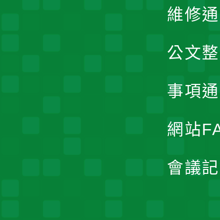
維修通
公文整
事項通
網站F
會議記