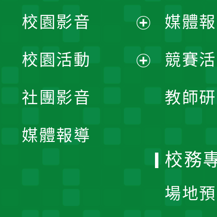
校園影音
媒體報
展
校園活動
競賽活
開
展
社團影音
教師研
選
開
單
媒體報導
選
校務
單
場地預