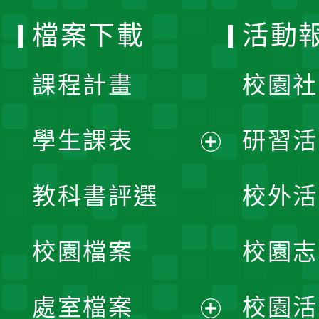
選
檔案下載
活動
單
課程計畫
校園社
學生課表
研習活
展
教科書評選
校外活
開
校園檔案
校園志
選
單
處室檔案
校園活