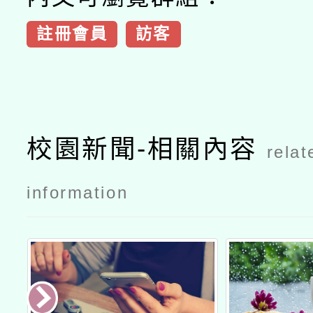
註冊會員
訪客
校園新聞-相關內容
relat
information