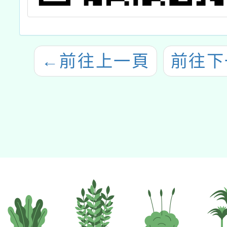
←
前往上一頁
前往下