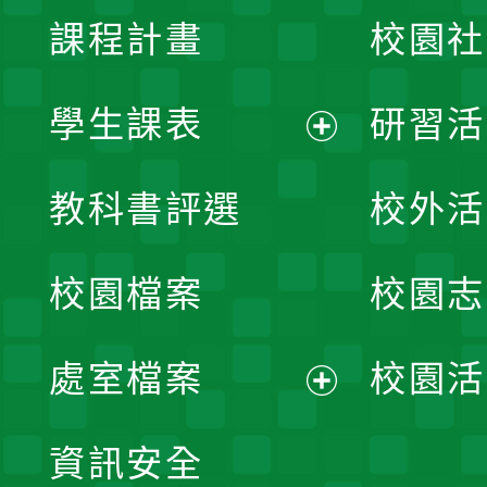
課程計畫
校園社
學生課表
研習活
展
教科書評選
校外活
開
校園檔案
校園志
選
單
處室檔案
校園活
展
資訊安全