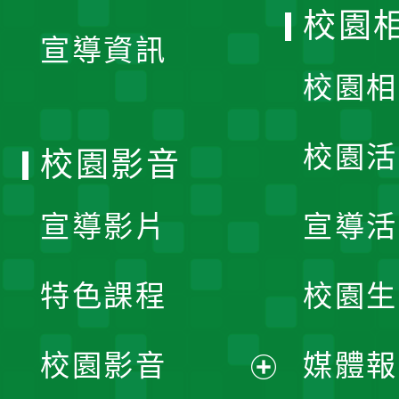
開
校園
宣導資訊
選
校園相
單
校園活
校園影音
宣導影片
宣導活
特色課程
校園生
校園影音
媒體報