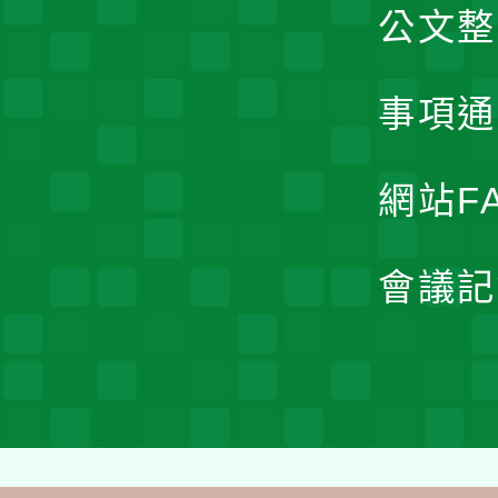
公文整
事項通
網站F
會議記