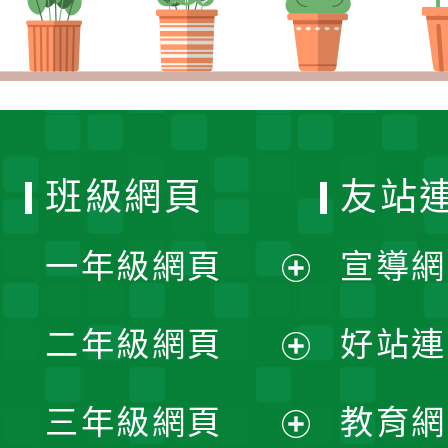
班級網頁
友站
一年級網頁
宣導網
展
二年級網頁
好站連
開
展
三年級網頁
教育網
選
開