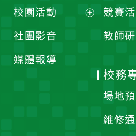
展
校園活動
競賽活
開
展
社團影音
教師研
選
開
單
媒體報導
選
校務
單
場地預
維修通