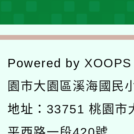
Powered by
XOOPS
園市大園區溪海國民
地址：
33751 桃園
平西路一段420號