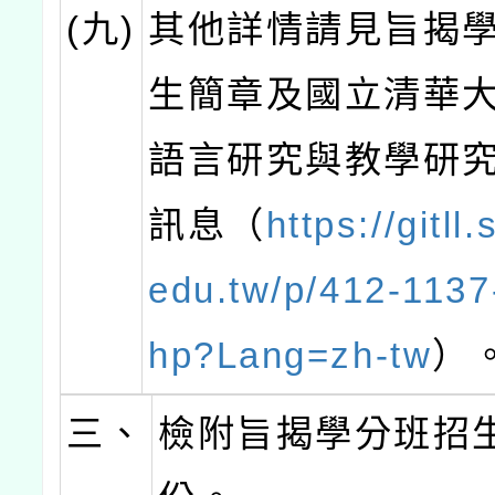
(九)
其他詳情請見旨揭
生簡章及國立清華
語言研究與教學研
訊息（
https://gitll.
edu.tw/p/412-1137
hp?Lang=zh-tw
）
三、
檢附旨揭學分班招