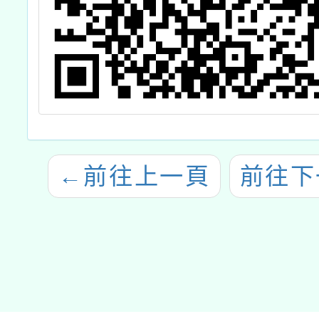
←
前往上一頁
前往下