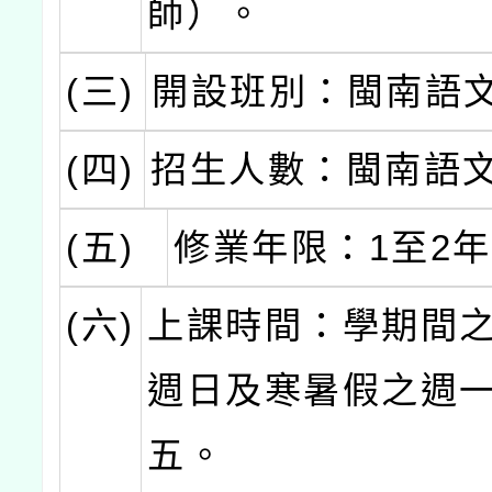
師）。
(三)
開設班別：閩南語
(四)
招生人數：閩南語文
(五)
修業年限：1至2
(六)
上課時間：學期間
週日及寒暑假之週
五。