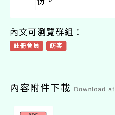
份。
內文可瀏覽群組：
註冊會員
訪客
內容附件下載
Download a