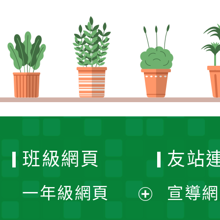
班級網頁
友站
一年級網頁
宣導網
展