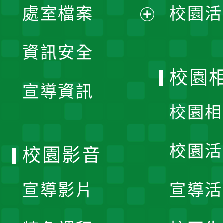
單
處室檔案
校園活
展
資訊安全
開
校園
宣導資訊
選
校園相
單
校園活
校園影音
宣導影片
宣導活