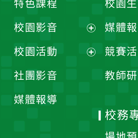
特色課程
校園生
校園影音
媒體報
展
校園活動
競賽活
開
展
社團影音
教師研
選
開
單
媒體報導
選
校務
單
場地預