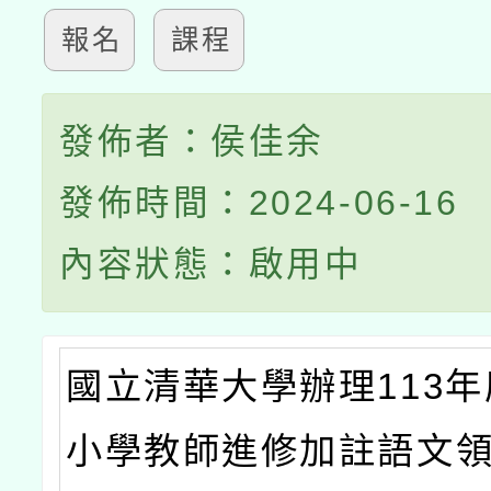
報名
課程
發佈者：侯佳余
發佈時間：2024-06-16
內容狀態：啟用中
國立清華大學辦理113
小學教師進修加註語文