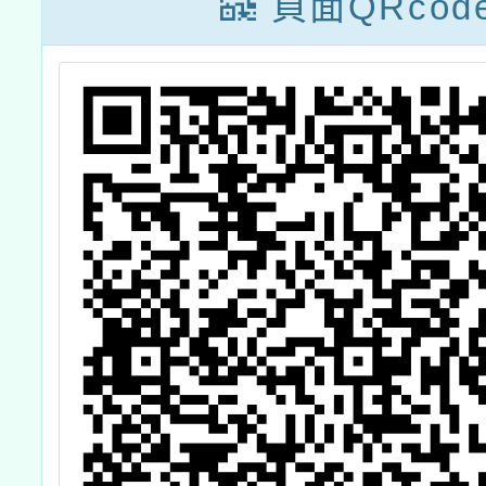
頁面QRcod
」
優良教案遴選成
習
果發表會