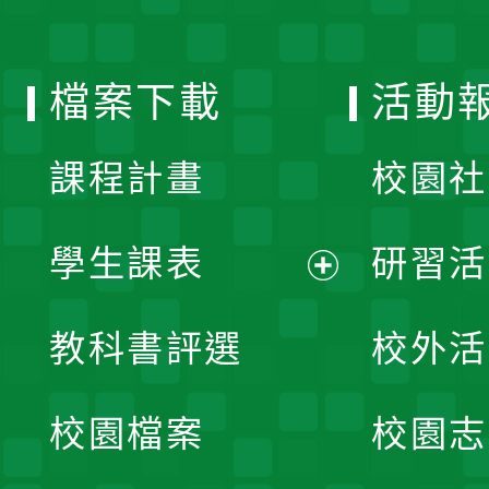
單
選
檔案下載
活動
單
課程計畫
校園社
學生課表
研習活
展
教科書評選
校外活
開
校園檔案
校園志
選