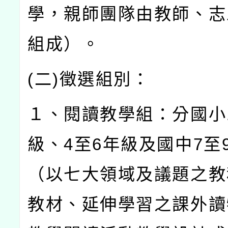
學，親師團隊由教師、志
組成）。
(
二
)
徵選組別：
１、閱讀教學組：分國小
級、
4
至
6
年級及國中
7
至
（以七大領域及議題之教
教材、延伸學習之課外讀