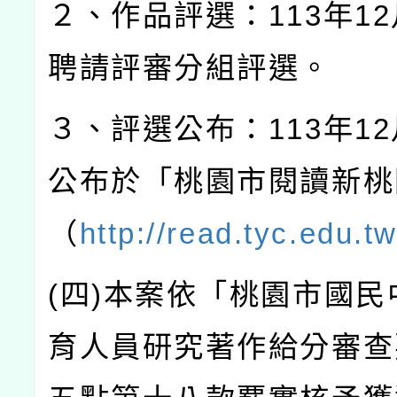
２、作品評選：
113
年
12
聘請評審分組評選。
３、評選公布：
113
年
12
公布於「桃園市閱讀新桃
（
http://read.tyc.edu.tw
(
四
)
本案依「桃園市國民
育人員研究著作給分審查