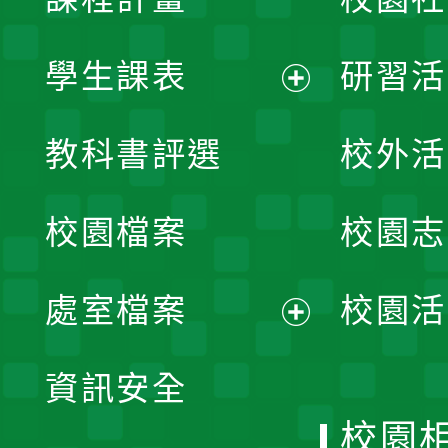
學生課表
研習活
展
教科書評選
校外活
開
校園檔案
校園志
選
單
處室檔案
校園活
展
資訊安全
開
校園