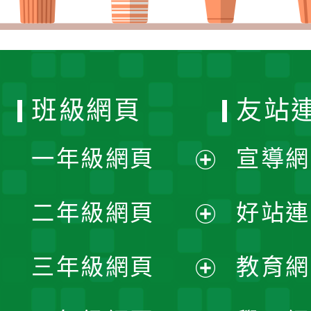
班級網頁
友站
一年級網頁
宣導網
展
二年級網頁
好站連
開
展
三年級網頁
教育網
選
開
展
單