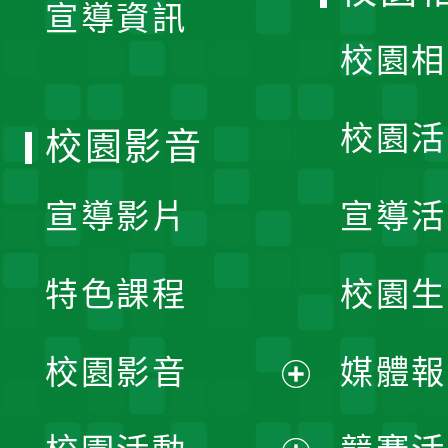
宣導資訊
選
校園相
單
校園活
校園影音
宣導影片
宣導活
特色課程
校園生
校園影音
媒體報
展