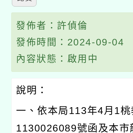
發佈者：許偵倫
發佈時間：2024-09-04
內容狀態：啟用中
說明：
一、依本局
113
年
4
月
1
桃
1130026089
號函及本市