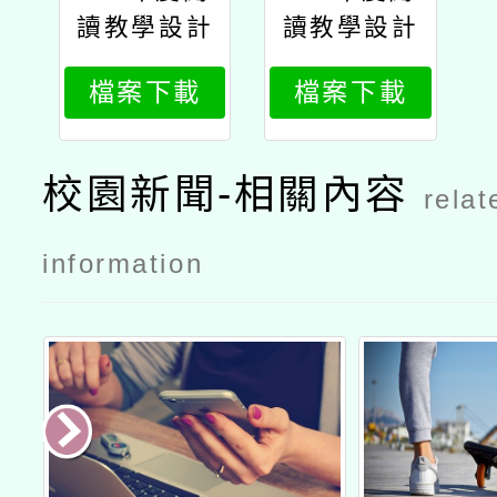
讀教學設計
讀教學設計
徵選活動公
徵選活動計
檔案下載
檔案下載
文
畫
校園新聞-相關內容
relat
information