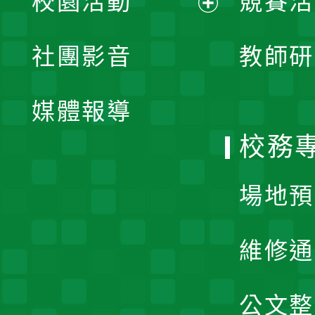
校園活動
競賽活
開
展
社團影音
教師研
選
開
單
媒體報導
選
校務
單
場地預
維修通
公文整