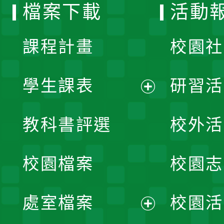
檔案下載
活動
單
課程計畫
校園社
學生課表
研習活
展
教科書評選
校外活
開
校園檔案
校園志
選
單
處室檔案
校園活