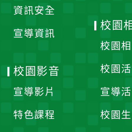
展
資訊安全
開
校園
宣導資訊
選
校園相
單
校園活
校園影音
宣導影片
宣導活
特色課程
校園生