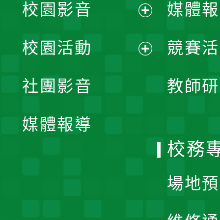
校園影音
媒體報
展
校園活動
競賽活
開
展
社團影音
教師研
選
開
單
媒體報導
選
校務
單
場地預