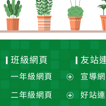
班級網頁
友站
一年級網頁
宣導網
展
二年級網頁
好站連
開
展