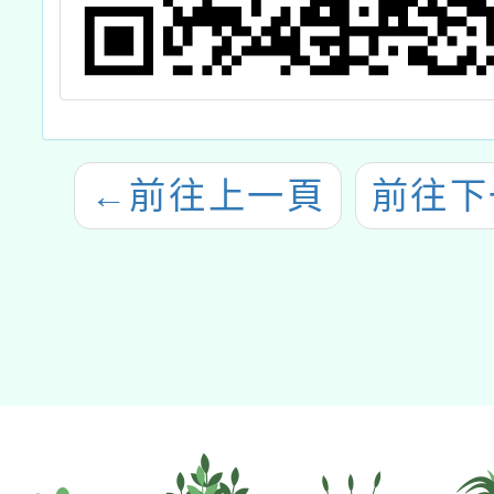
←
前往上一頁
前往下