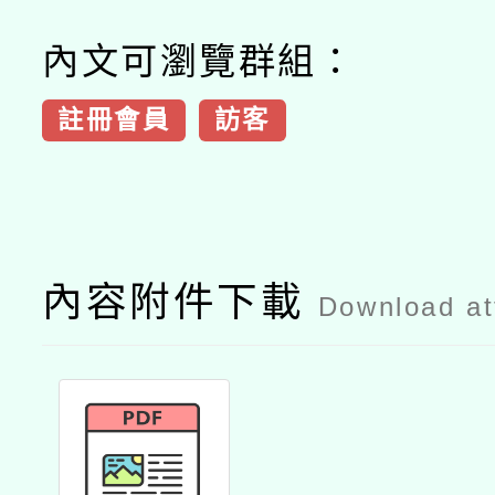
內文可瀏覽群組：
註冊會員
訪客
內容附件下載
Download a