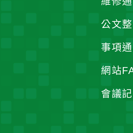
維修通
公文整
事項通
網站F
會議記