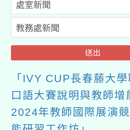
月28日止
送出
「IVY CUP長春藤大
口語大賽說明與教師增
2024年教師國際展演
能研習工作坊」