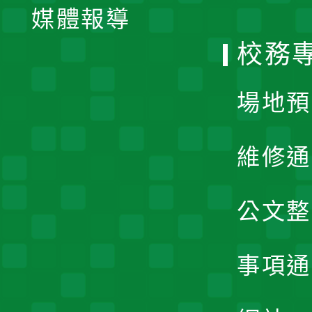
單
媒體報導
選
校務
單
場地預
維修通
公文整
事項通