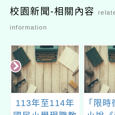
校園新聞-相關內容
relat
information
託
113年至114年
「限時