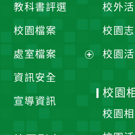
教科書評選
校外活
開
校園檔案
校園志
選
單
處室檔案
校園活
展
資訊安全
開
校園
宣導資訊
選
校園相
單