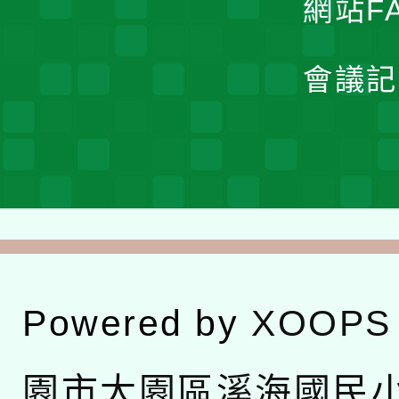
網站F
會議記
Powered by
XOOPS
園市大園區溪海國民