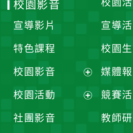
校園活
校園影音
宣導影片
宣導活
特色課程
校園生
校園影音
媒體報
展
校園活動
競賽活
開
展
社團影音
教師研
選
開