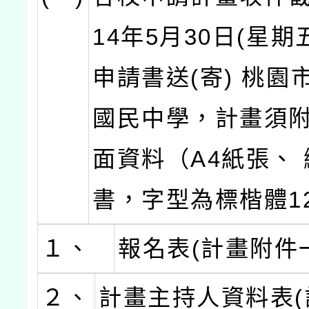
14年5月30日(星期
申請書送(寄) 桃園
國民中學，計畫須
面資料（A4紙張、
書，字型為標楷體12
１、
報名表(計畫附件
２、
計畫主持人資料表(