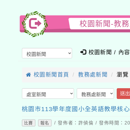
校園新聞-教
校園新聞 / 內
校園新聞首頁
教務處新聞
瀏覽
送
桃園市113學年度國小全英語教學核
/ 發佈者：許偵倫 / 發佈時間：202
比賽
報名