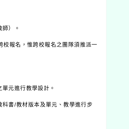
教師）。
跨校報名，惟跨校報名之團隊須推派一
之單元進行教學設計。
教科書
/
教材版本及單元、教學進行步