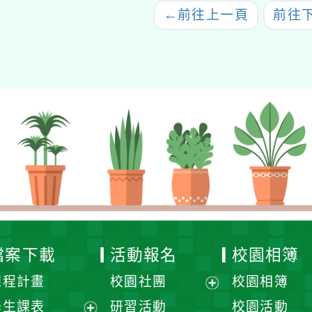
←
前往上一頁
前往
檔案下載
活動報名
校園相簿
課程計畫
校園社團
校園相簿
展
學生課表
研習活動
校園活動