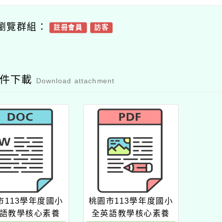
瀏覽群組：
註冊會員
訪客
附件下載
Download attachment
市113學年度國小
桃園市113學年度國小
語教學核心素養
全英語教學核心素養