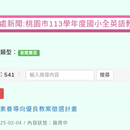
務處新聞:桃園市113學年度國小全英語
容類型：
新聞類型
：541
搜尋
出
心素養導向優良教案徵選計畫
5-02-04 / 內容狀態：啟用中