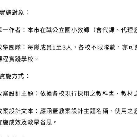
實施對象：
單一作者：本市在職公立國小教師（含代課、代理
教學團隊：每隊成員
1
至
3
人，各校不限隊數，亦可
課程實踐學校。
實施方式：
教案設計主題：依據各校現行採用之教科書、教材
教案設計文本：應涵蓋教案設計主題名稱、使用之
實施成效及教學省思。