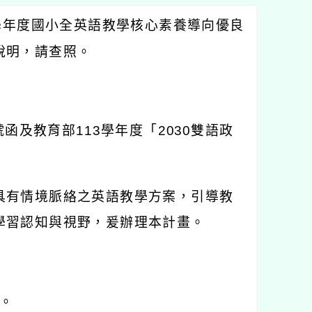
學年度國小全英語教學核心素養導向優良
說明，請查照。
號函及教育部
113
學年度「
2030
雙語政
具有情境脈絡之英語教學方案，引導教
學習認知與視野，爰辦理本計畫。
。