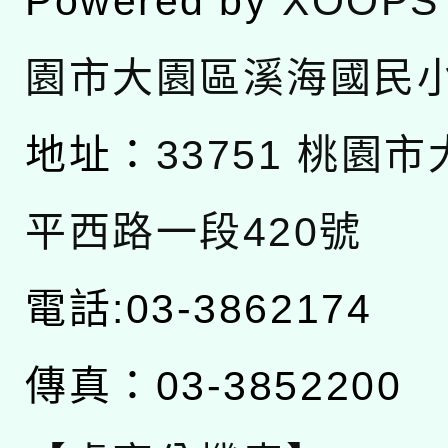
Powered by
XOOPS
園市大園區溪海國民
地址：
33751 桃園
平西路一段420號
電話:03-3862174
傳真：03-3852200