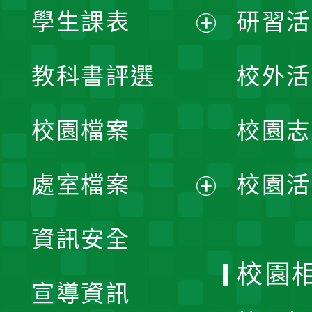
學生課表
研習活
展
教科書評選
校外活
開
校園檔案
校園志
選
單
處室檔案
校園活
展
資訊安全
開
校園
宣導資訊
選