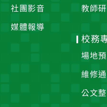
展
社團影音
教師研
選
開
單
媒體報導
選
校務
單
場地預
維修通
公文整