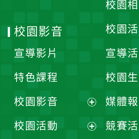
校園相
單
校園活
校園影音
宣導影片
宣導活
特色課程
校園生
校園影音
媒體報
展
校園活動
競賽活
開