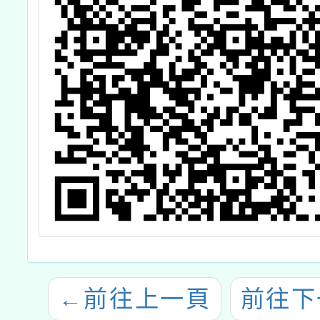
←
前往上一頁
前往下