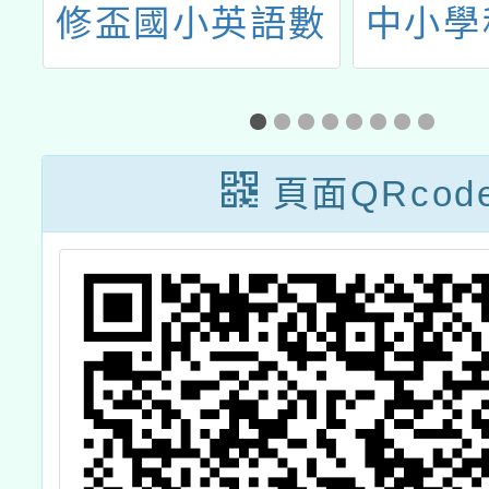
星
修盃國小英語數
中小學
」
學能力競賽
頁面QRcod