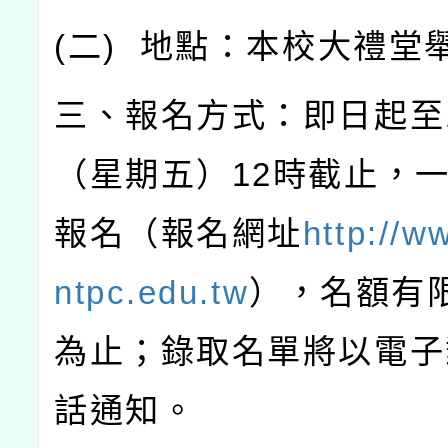
(
二
)
地點：本校大禮堂
三、報名方式：即日起至
（星期五）
12
時截止，
報名（報名網址
http://w
ntpc.edu.tw
），名額有
為止；錄取名單將以電子
話通知。