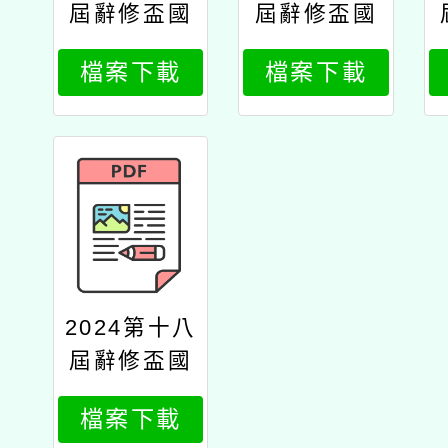
屆辭修盃國
屆辭修盃國
小英語數學
小英語數學
檔案下載
檔案下載
能力競賽延
能力競賽辦
期公文
法更新
2024第十八
屆辭修盃國
小數學學科
檔案下載
能力競賽辦