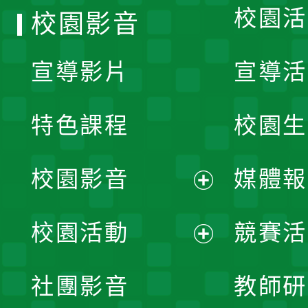
校園活
校園影音
宣導影片
宣導活
特色課程
校園生
校園影音
媒體報
展
校園活動
競賽活
開
展
社團影音
教師研
選
開