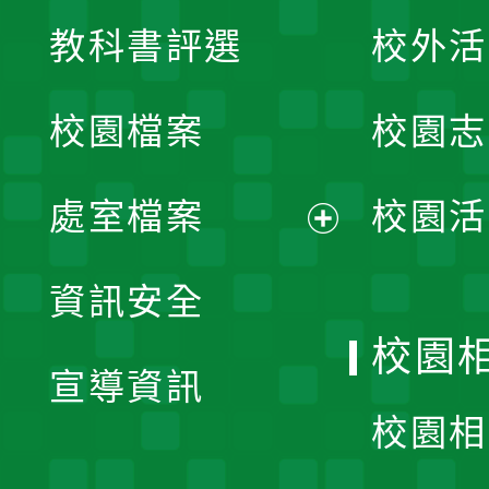
展
教科書評選
校外活
開
校園檔案
校園志
選
單
處室檔案
校園活
展
資訊安全
開
校園
宣導資訊
選
校園相
單