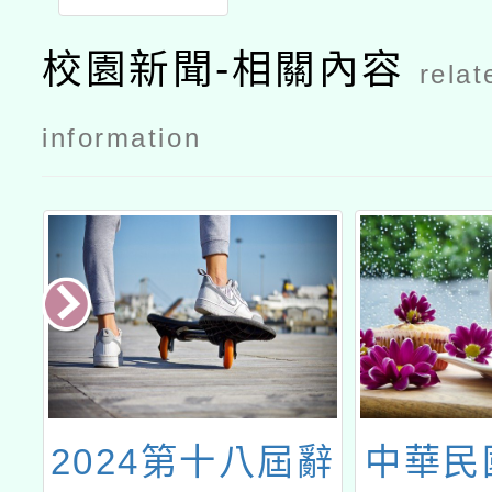
法更新
校園新聞-相關內容
relat
information
南
2024第十八屆辭
中華民