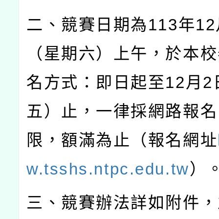
二、競賽日期為
113
年
12
（星期六）上午，於本校
名方式：即日起至
12
月
2
五）止，一律採網路報名
限，額滿為止（報名網址
w.tsshs.ntpc.edu.tw
）
三、競賽辦法詳如附件，