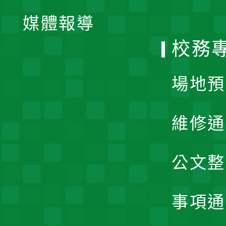
單
媒體報導
選
校務
單
場地預
維修通
公文整
事項通