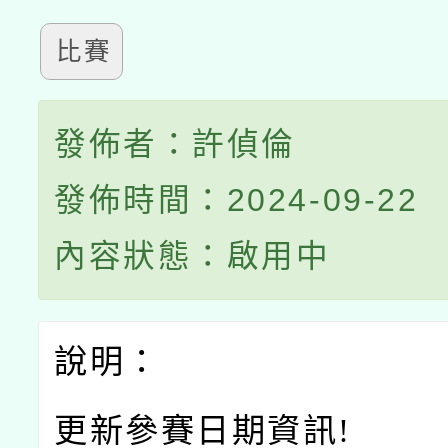
比賽
發佈者：許偵倫
發佈時間：2024-09-22
內容狀態：啟用中
說明：
更新參賽日期資訊!