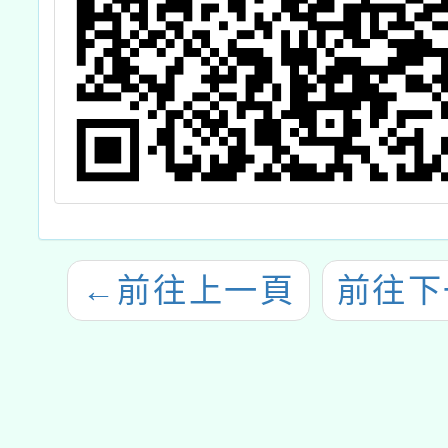
←
前往上一頁
前往下