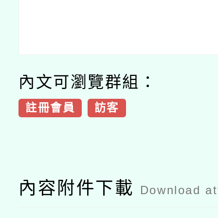
內文可瀏覽群組：
註冊會員
訪客
內容附件下載
Download a