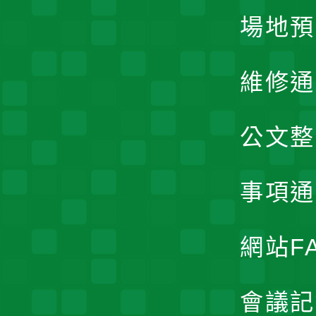
場地預
維修通
公文整
事項通
網站F
會議記