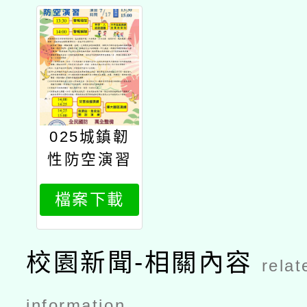
025城鎮韌
性防空演習
宣導海報
檔案下載
校園新聞-相關內容
relat
information