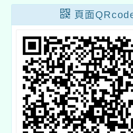
畫
零廢棄循環型都
頁面QRcod
市農園實務基礎
班」課程