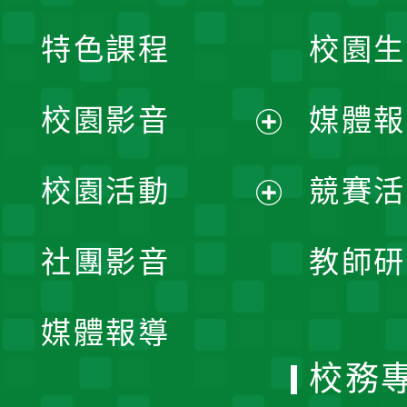
特色課程
校園生
校園影音
媒體報
展
校園活動
競賽活
開
展
社團影音
教師研
選
開
單
媒體報導
選
校務
單