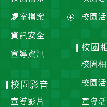
單
處室檔案
校園活
展
資訊安全
開
校園
宣導資訊
選
校園相
單
校園活
校園影音
宣導影片
宣導活