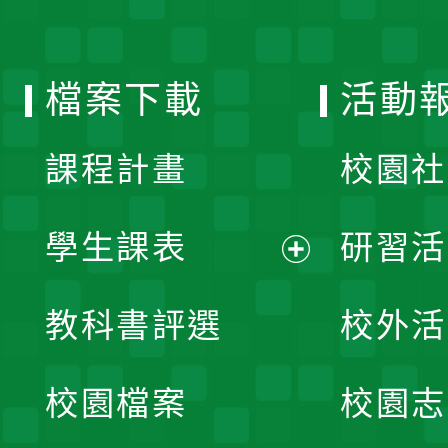
單
選
檔案下載
活動
單
課程計畫
校園社
學生課表
研習活
展
教科書評選
校外活
開
校園檔案
校園志
選