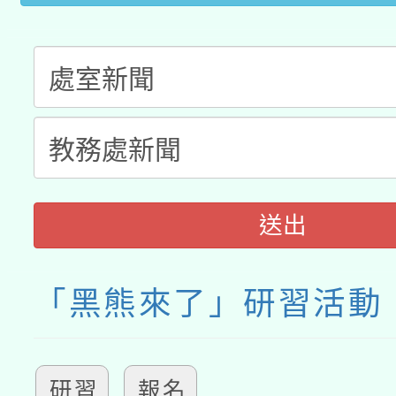
送出
「黑熊來了」研習活動
研習
報名