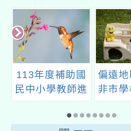
國
偏遠地區及非山
2026
進
非市學校北區整
奧林匹
題
合性計畫教 師
選
培力增能研習：