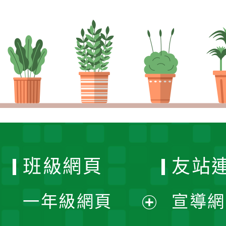
班級網頁
友站
一年級網頁
宣導網
展