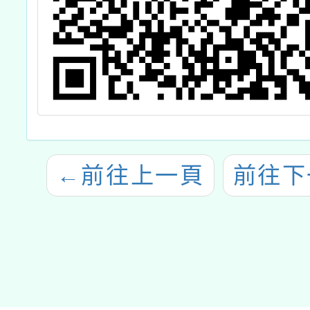
←
前往上一頁
前往下