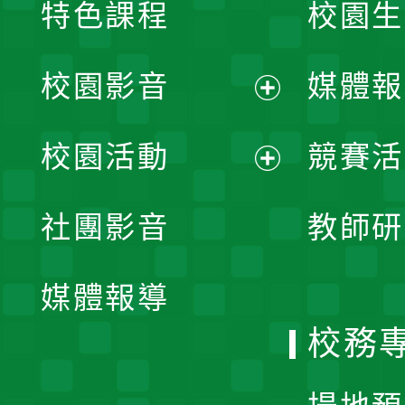
特色課程
校園生
校園影音
媒體報
展
校園活動
競賽活
開
展
社團影音
教師研
選
開
單
媒體報導
選
校務
單