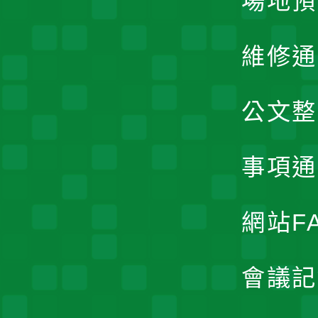
場地預
維修通
公文整
事項通
網站F
會議記