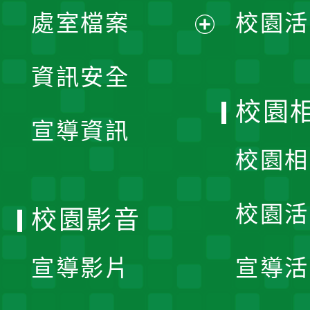
單
處室檔案
校園活
展
資訊安全
開
校園
宣導資訊
選
校園相
單
校園活
校園影音
宣導影片
宣導活