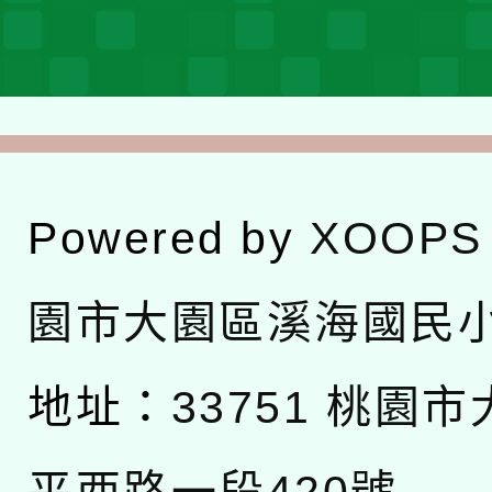
Powered by
XOOPS
園市大園區溪海國民
地址：
33751 桃園
平西路一段420號