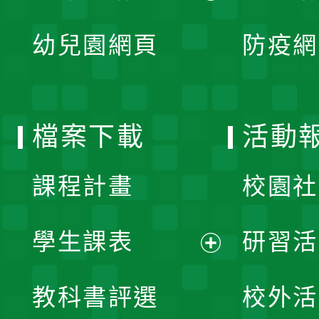
開
展
單
幼兒園網頁
防疫網
選
開
單
選
檔案下載
活動
單
課程計畫
校園社
學生課表
研習活
展
教科書評選
校外活
開