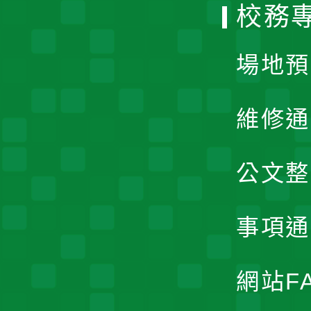
校務
單
場地預
維修通
公文整
事項通
網站F