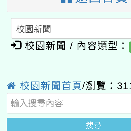
A3數位素養講師名單
礎課程
「數位內容與教學軟體線
有關大陸委員會函釋公
pilot」
校園新聞 / 內容類型：
轉知經濟部水利署委託
薪期間赴陸應申請許可
115年8月22日(星期六)
業技術研究院辦理「11
2026年桃園地景藝術
桃園市孔廟祈福系列活
校園新聞首頁
/瀏覽：31
用水績優單位及節水達
開 智慧啟航」
動」
搜尋