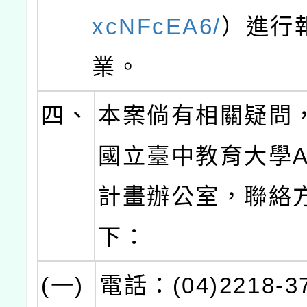
xcNFcEA6/
）進行
業。
四、
本案倘有相關疑問
國立臺中教育大學AI
計畫辦公室，聯絡
下：
(一)
電話：(04)2218-3