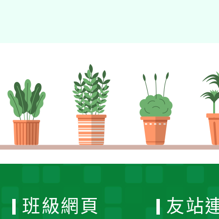
班級網頁
友站