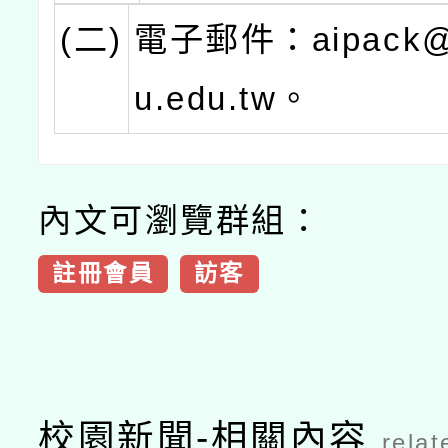
(二)
電子郵件：aipack@m
u.edu.tw。
內文可瀏覽群組：
註冊會員
訪客
校園新聞-相關內容
relat