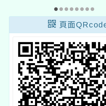
活
教學應用工作
坊」課程報名期
頁面QRcod
限更改