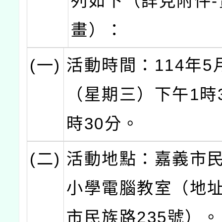
列如下（詳見附件-
畫）：
(一)
活動時間：114年5
（星期三）下午1時3
時30分。
(二)
活動地點：嘉義市
小學電腦教室（地
市民族路235號）。