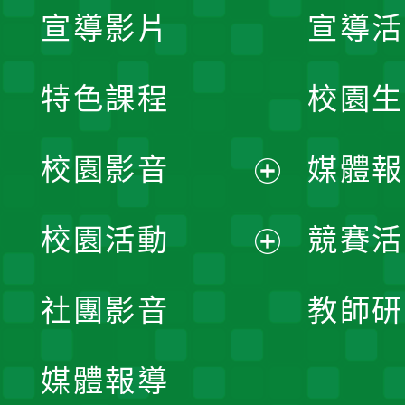
宣導影片
宣導活
特色課程
校園生
校園影音
媒體報
展
校園活動
競賽活
開
展
社團影音
教師研
選
開
單
媒體報導
選