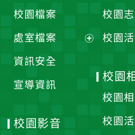
校園檔案
校園志
選
單
處室檔案
校園活
展
資訊安全
開
校園
宣導資訊
選
校園相
單
校園活
校園影音