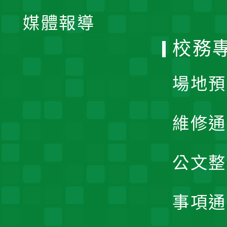
單
媒體報導
選
校務
單
場地預
維修通
公文整
事項通