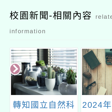
校園新聞-相關內容
relat
information
越
轉知國立自然科
2024