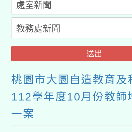
接種之民眾」措施，延長
月28日止
送出
桃園市大園自造教育及
112學年度10月份教
一案