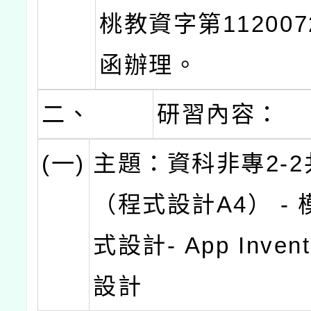
桃教資字第112007
函辦理。
二、
研習內容：
(一)
主題：資科非專2-
（程式設計A4） -
式設計- App Inven
設計