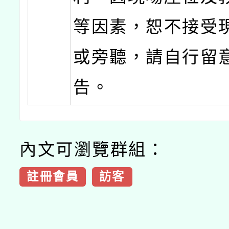
等因素，恕不接受
或旁聽，請自行留
告。
內文可瀏覽群組：
註冊會員
訪客