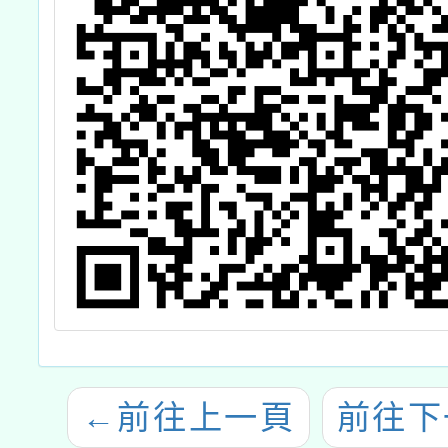
←
前往上一頁
前往下