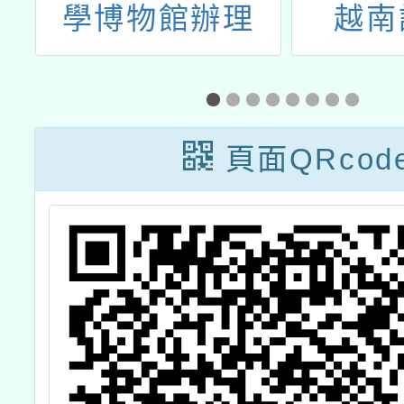
理
學博物館辦理
越南
國
「水運儀象臺」
」
動力與機械結構
創客自造課程教
頁面QRcod
師經驗分享交流
活動