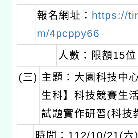
報名網址：
https://t
m/4pcppy66
人數：限額15位
(三)
主題：大園科技中
生科】科技競賽生
試題實作研習(科技
時間：112/10/21(六)