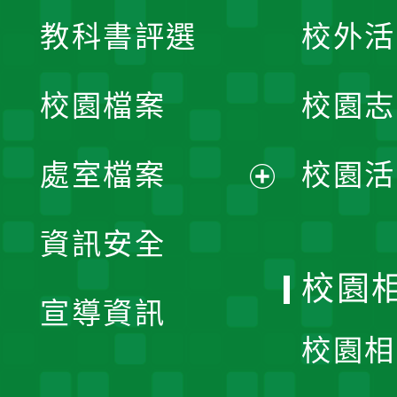
展
教科書評選
校外活
開
校園檔案
校園志
選
單
處室檔案
校園活
展
資訊安全
開
校園
宣導資訊
選
校園相
單