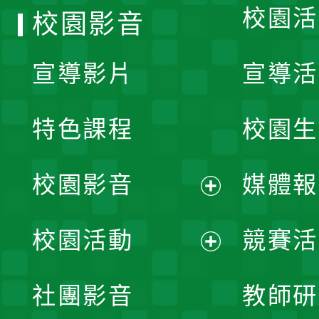
校園活
校園影音
宣導影片
宣導活
特色課程
校園生
校園影音
媒體報
展
校園活動
競賽活
開
展
社團影音
教師研
選
開