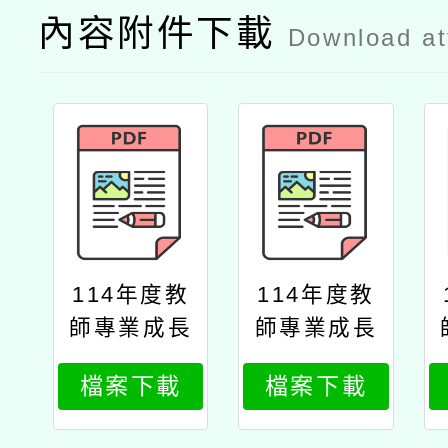
內容附件下載
Download a
114年度教
114年度教
師專業成長
師專業成長
研習實施計
研習實施計
檔案下載
檔案下載
畫─夢的n次
畫─夢的n次
方多元工作
方多元工作