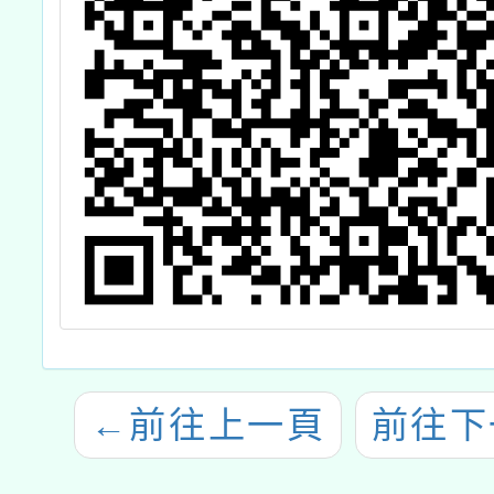
←
前往上一頁
前往下