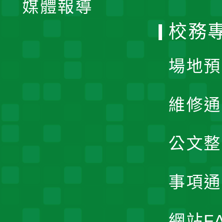
媒體報導
選
校務
單
場地預
維修通
公文整
事項通
網站F