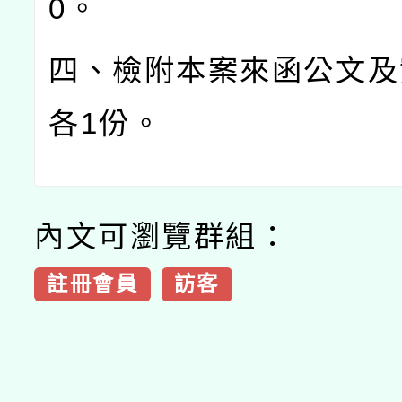
0
。
四、檢附本案來函公文及
各
1
份。
內文可瀏覽群組：
註冊會員
訪客