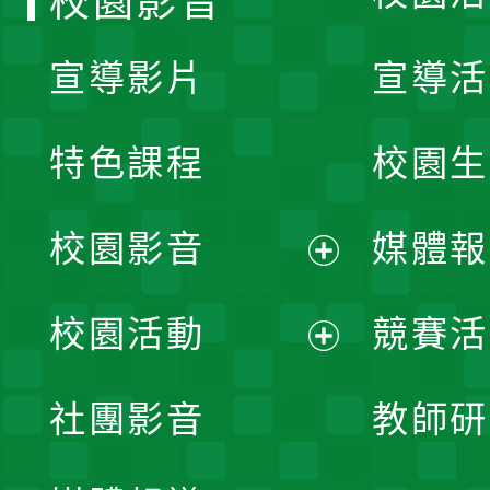
校園影音
宣導影片
宣導活
特色課程
校園生
校園影音
媒體報
展
校園活動
競賽活
開
展
社團影音
教師研
選
開
單