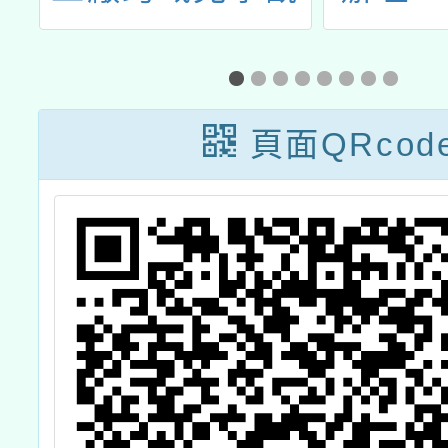
心
摩
人基本
養
班新住
高
資
頁面QRcod