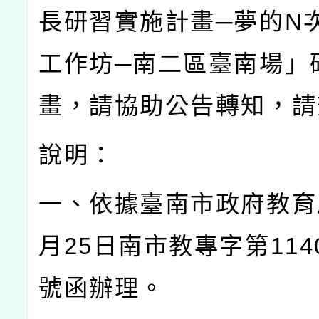
長研習實施計畫─夢的
N
工作坊─南二區臺南場」
畫，請協助公告轉知，請
說明：
一、依據臺南市政府教育
月
25
日南市教專字第
114
號函辦理。