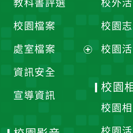
教科書評選
校外活
開
校園檔案
校園志
選
單
處室檔案
校園活
展
資訊安全
開
校園
宣導資訊
選
校園相
單
校園活