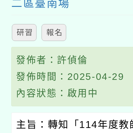
二區臺南場
研習
報名
發佈者：許偵倫
發佈時間：2025-04-29
內容狀態：啟用中
主旨：轉知「
114
年度教