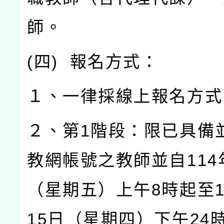
師。
(
四
)
報名方式：
１、一律採線上報名方式
２、第
1
階段：限已具備
教網帳號之教師並自
114
（星期五）上午
8
時起至
15
日（星期四）下午
24