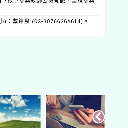
則下核予參與教師公假登記，全程參與
銘震 (03-3076626#614)。