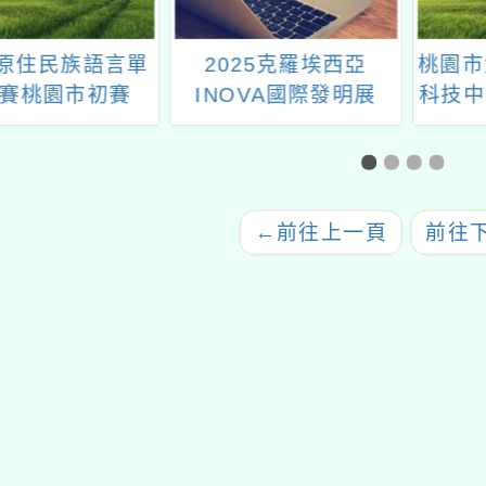
屆原住民族語言單
2025克羅埃西亞
桃園市
賽桃園市初賽
INOVA國際發明展
科技中
月份教
←
前往上一頁
前往