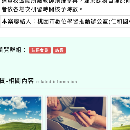
請貴校鼓勵所屬教師踴躍參與，並於課務自理原
者依各場次研習時間核予時數。
本案聯絡人：桃園市數位學習推動辦公室(仁和國小)：戴
瀏覽群組：
註冊會員
訪客
聞-相關內容
related information