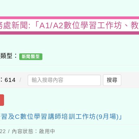
務處新聞:「A1/A2數位學習工作坊、
容類型：
新聞類型
：614
搜尋
出
研習及C數位學習講師培訓工作坊(9月場)」
-22 / 內容狀態：啟用中