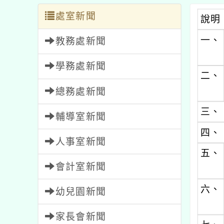
處室新聞
說明
一、
教務處新聞
學務處新聞
二、
總務處新聞
三、
輔導室新聞
四、
人事室新聞
五、
會計室新聞
六、
幼兒園新聞
家長會新聞