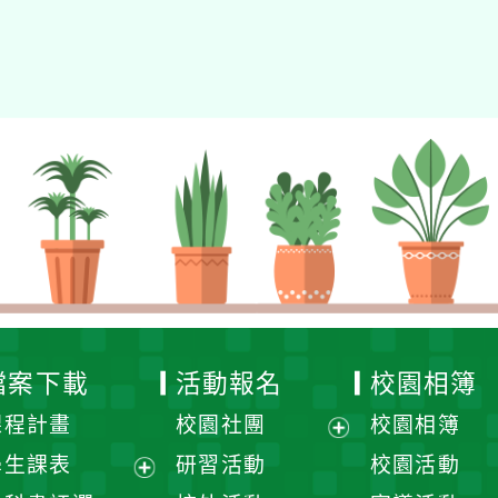
檔案下載
活動報名
校園相簿
課程計畫
校園社團
校園相簿
展
學生課表
研習活動
校園活動
開
展