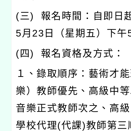
(
三
)
報名時間：自即日
5
月
23
日（星期五）下午
(
四
)
報名資格及方式：
１、錄取順序：藝術才能
樂）教師優先、高級中等
音樂正式教師次之、高級
學校代理
(
代課
)
教師第三