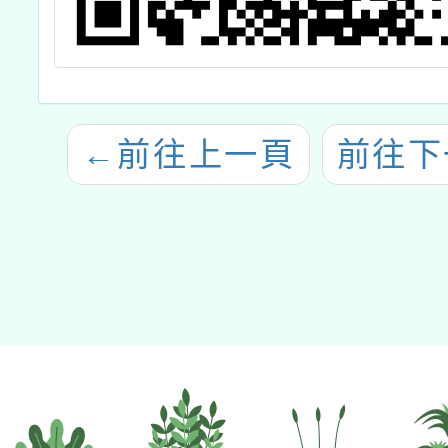
←
前往上一頁
前往下