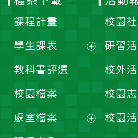
檔案下載
活動
單
課程計畫
校園社
學生課表
研習活
展
教科書評選
校外活
開
校園檔案
校園志
選
單
處室檔案
校園活
展