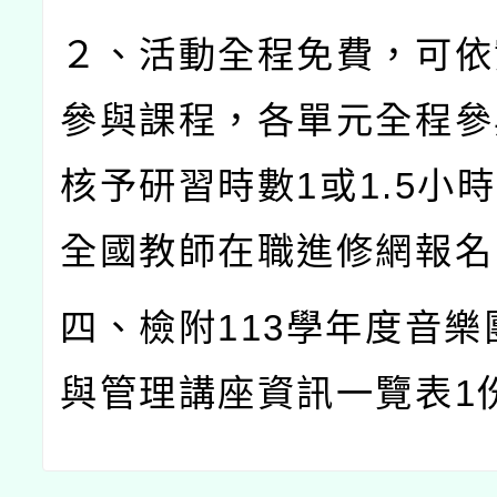
２、活動全程免費，可依
參與課程，各單元全程參
核予研習時數
1
或
1.5
小時
全國教師在職進修網報名
四、檢附
113
學年度音樂
與管理講座資訊一覽表
1