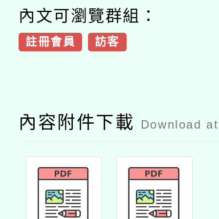
內文可瀏覽群組：
註冊會員
訪客
內容附件下載
Download a