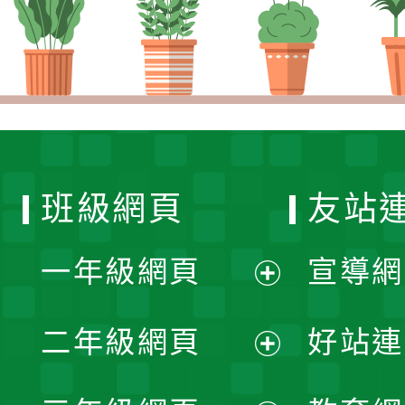
班級網頁
友站
一年級網頁
宣導網
展
二年級網頁
好站連
開
展