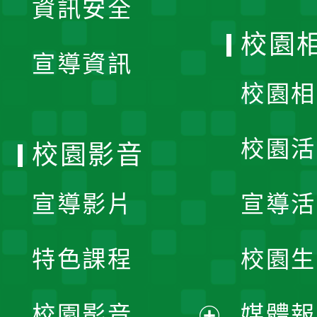
資訊安全
開
校園
宣導資訊
選
校園相
單
校園活
校園影音
宣導影片
宣導活
特色課程
校園生
校園影音
媒體報