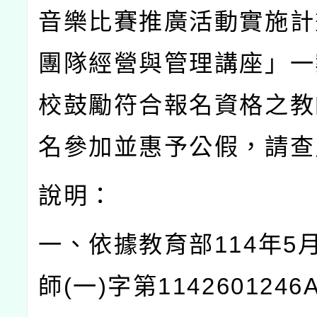
音樂比賽推廣活動實施計
團隊經營與管理講座」一
校鼓勵符合報名資格之教
名參加並惠予公假，請查
說明：
一、依據教育部
114
年
5
師
(
一
)
字第
1142601246