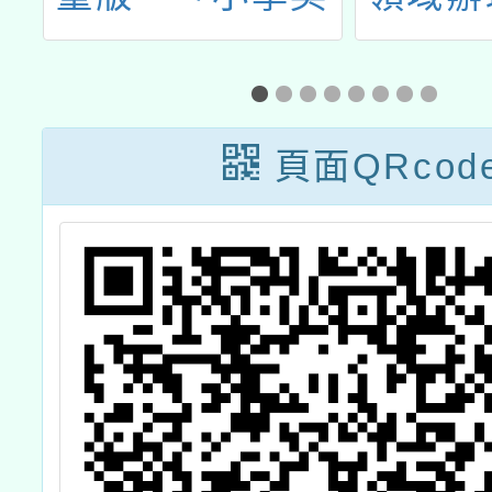
檢」
愛與美
群工作
全市國
頁面QRcod
術-表
報