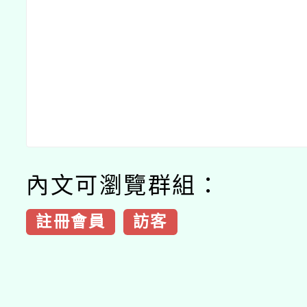
內文可瀏覽群組：
註冊會員
訪客