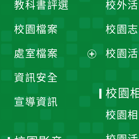
教科書評選
校外活
開
校園檔案
校園志
選
單
處室檔案
校園活
展
資訊安全
開
校園
宣導資訊
選
校園相
單