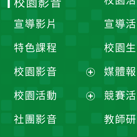
校園活
校園影音
宣導影片
宣導活
特色課程
校園生
校園影音
媒體報
展
校園活動
競賽活
開
展
社團影音
教師研
選
開