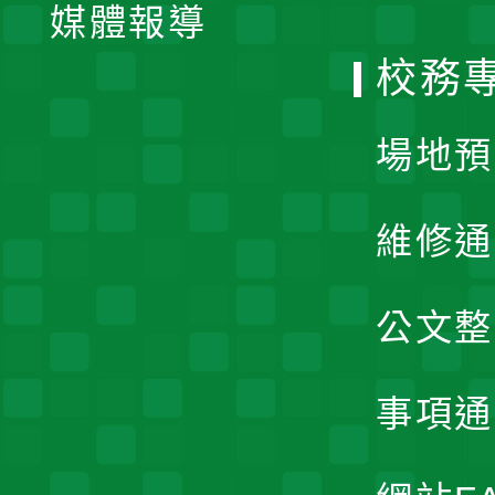
單
媒體報導
選
校務
單
場地預
維修通
公文整
事項通