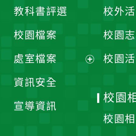
展
教科書評選
校外活
開
校園檔案
校園志
選
單
處室檔案
校園活
展
資訊安全
開
校園
宣導資訊
選
校園相
單