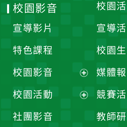
校園活
校園影音
宣導影片
宣導活
特色課程
校園生
校園影音
媒體報
展
校園活動
競賽活
開
展
社團影音
教師研
選
開