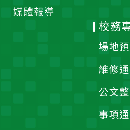
單
媒體報導
選
校務
單
場地預
維修通
公文整
事項通