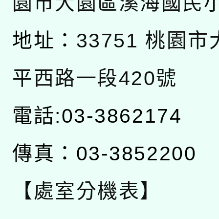
園市大園區溪海國民
地址：
33751 桃園
平西路一段420號
電話:03-3862174
傳真：03-3852200
【處室分機表】