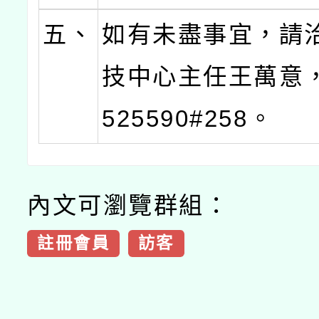
五、
如有未盡事宜，請
技中心主任王萬意，
525590#258。
內文可瀏覽群組：
註冊會員
訪客