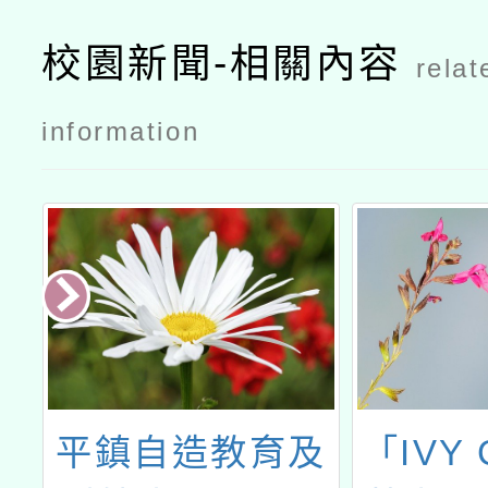
校園新聞-相關內容
relat
information
造
平鎮自造教育及
「IVY