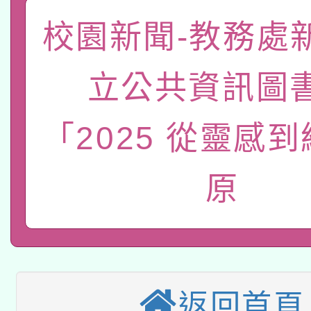
函轉國家教育研究院中心
校園新聞-教務處
國立臺灣師範大學辦理「1
轉知教育部國民及學前
原住民族教育政策研討
年度健康促進學校輔導
立公共資訊圖
函轉國立臺灣師範大學
新北市政府教育局辦理「
族教育國際趨勢與發展
業成長研習」實施計畫
轉知有關國立成功大學
「2025 從靈感
族語言臺北學習中心11
師專業成長研習實施計
教育部國民及學前教育署「
文教學共融平台-教案
「族語學習班」招生簡章
方素養工作坊新北場」
原
轉知經濟部水利署委託
年度COVID-19疫苗
件」活動簡章
115年8月22日(星期六)
業技術研究院辦理「11
接種對象擴大為「滿6
2026年桃園地景藝術
桃園市孔廟祈福系列活
用水績優單位及節水達
接種之民眾」措施，延長
返回首頁
「2026桃園藝術巡演