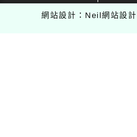
網站設計：Neil網站設