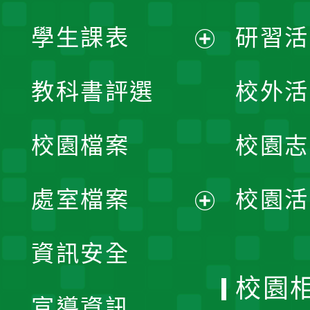
學生課表
研習活
展
教科書評選
校外活
開
校園檔案
校園志
選
單
處室檔案
校園活
展
資訊安全
開
校園
宣導資訊