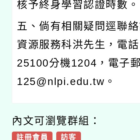
核予終身學習認證時數。
五、倘有相關疑問逕聯絡
資源服務科洪先生，電話
25100
分機
1204
，電子
125@nlpi.edu.tw
。
內文可瀏覽群組：
註冊會員
訪客