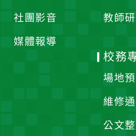
開
展
社團影音
教師研
選
開
單
媒體報導
選
校務
單
場地預
維修通
公文整