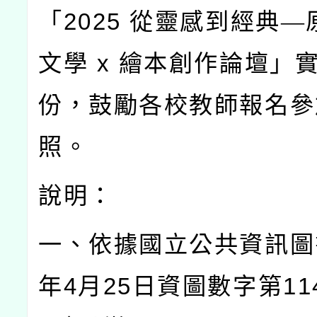
「
2025
從靈感到經典—
文學
x
繪本創作論壇」
份，鼓勵各校教師報名參
照。
說明：
一、依據國立公共資訊圖
年
4
月
25
日資圖數字第
11