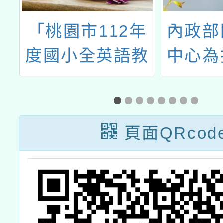
學
「桃園市112年
內政部
學
度國小全英語教
中心為
題
學核心素養導向
測繪圖
行
優良教案徵選計
作完成
畫」
圖老馬
頁面QRcod
土測