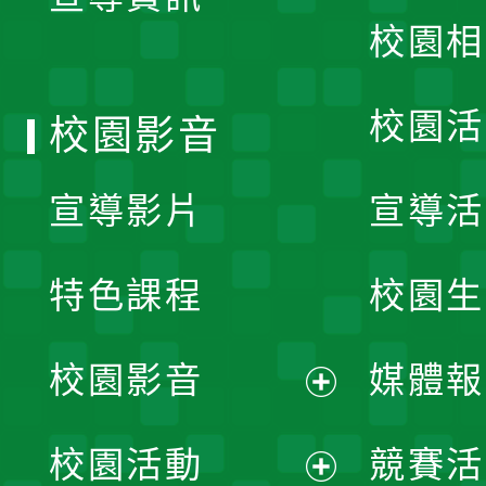
選
校園相
單
校園活
校園影音
宣導影片
宣導活
特色課程
校園生
校園影音
媒體報
展
校園活動
競賽活