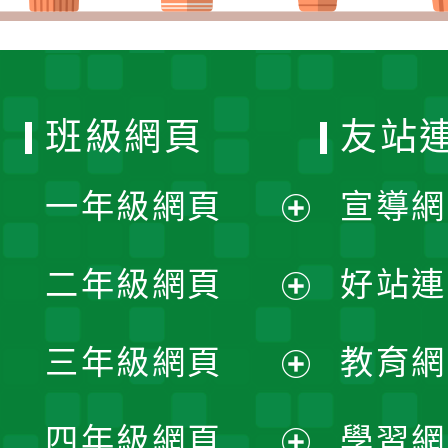
班級網頁
友站
一年級網頁
宣導網
展
二年級網頁
好站連
開
展
三年級網頁
教育網
選
開
展
單
四年級網頁
學習網
選