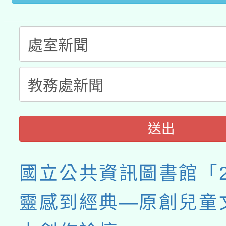
接種之民眾」措施，延長
月28日止
送出
國立公共資訊圖書館「20
靈感到經典—原創兒童文