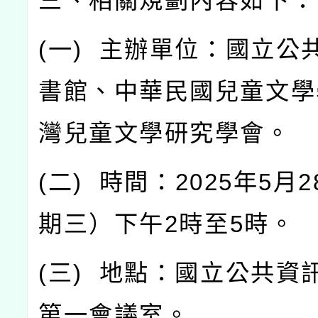
三、相關規劃內容如下：
(
一
)
主辦單位：國立公
書館、中華民國兒童文學
灣兒童文學研究學會。
(
二
)
時間：
2025
年
5
月
2
期三）下午
2
時至
5
時。
(
三
)
地點：國立公共資
第一會議室。