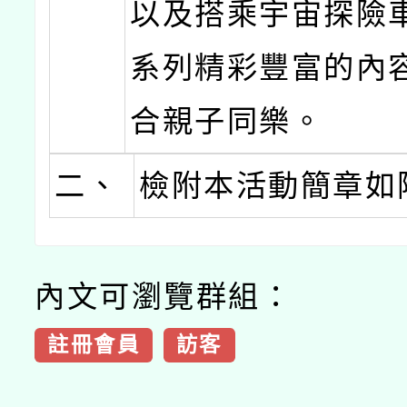
以及搭乘宇宙探險
系列精彩豐富的內
合親子同樂。
二、
檢附本活動簡章如
內文可瀏覽群組：
註冊會員
訪客