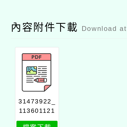
內容附件下載
Download a
31473922_
113601121
02_1_attac