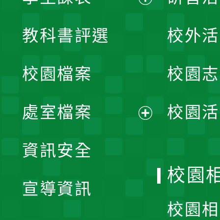
展
教科書評選
校外活
開
校園檔案
校園志
選
單
處室檔案
校園活
展
資訊安全
開
校園
宣導資訊
選
校園相
單