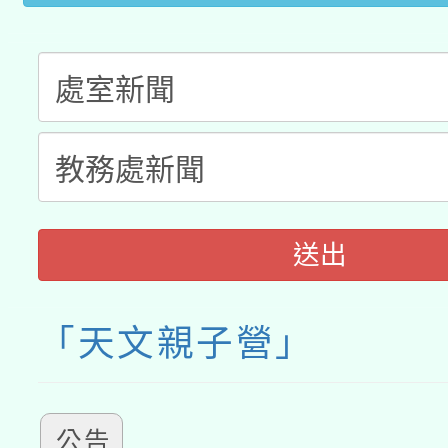
月28日止
送出
「天文親子營」
公告