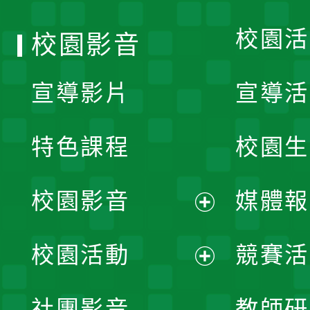
校園活
校園影音
宣導影片
宣導活
特色課程
校園生
校園影音
媒體報
展
校園活動
競賽活
開
展
社團影音
教師研