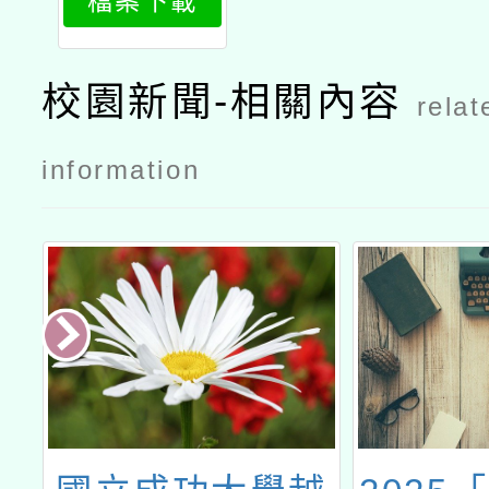
檔案下載
h1
校園新聞-相關內容
relat
information