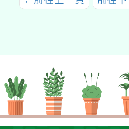
←
前往上一頁
前往下