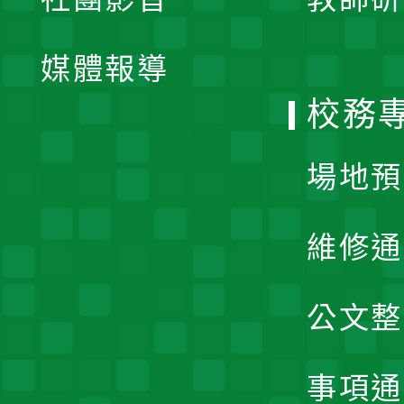
選
開
單
媒體報導
選
校務
單
場地預
維修通
公文整
事項通