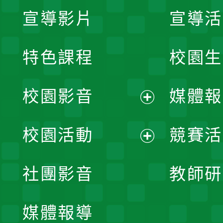
宣導影片
宣導活
特色課程
校園生
校園影音
媒體報
展
校園活動
競賽活
開
展
社團影音
教師研
選
開
單
媒體報導
選