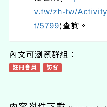
v.tw/zh-tw/Activit
t/5799
)查詢。
內文可瀏覽群組：
註冊會員
訪客
內容附件下載