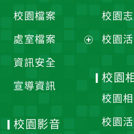
校園檔案
校園志
選
單
處室檔案
校園活
展
資訊安全
開
校園
宣導資訊
選
校園相
單
校園活
校園影音