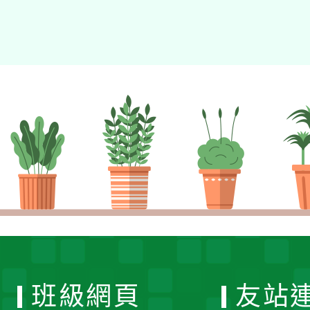
班級網頁
友站