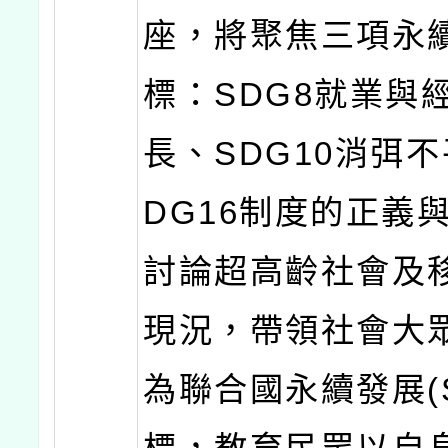
座，將聚焦三項永
標：SDG8就業與
長、SDG10消弭
DG16制度的正義
討論超高齡社會及
現況，帶領社會大
為聯合國永續發展(S