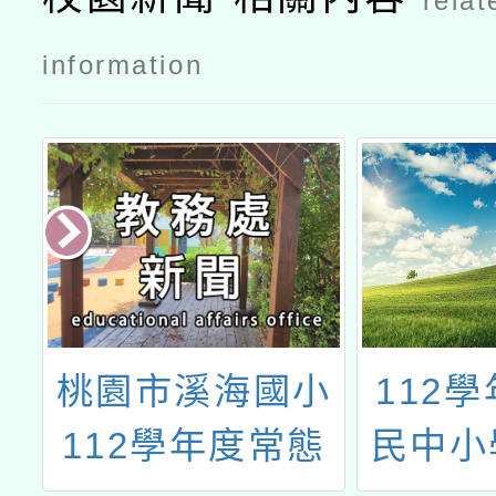
relat
information
l
桃園市溪海國小
112
112學年度常態
民中小