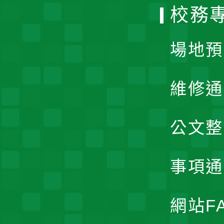
校務
單
場地預
維修通
公文整
事項通
網站F