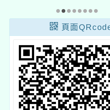
編班暨導師編配
沉浸
作業相關時程公
畫」成
告
頁面QRcod