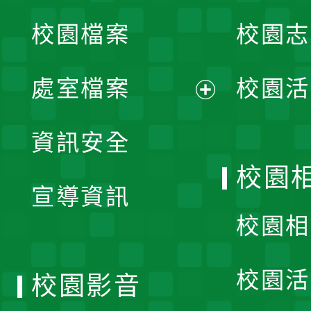
校園檔案
校園志
選
單
處室檔案
校園活
展
資訊安全
開
校園
宣導資訊
選
校園相
單
校園活
校園影音