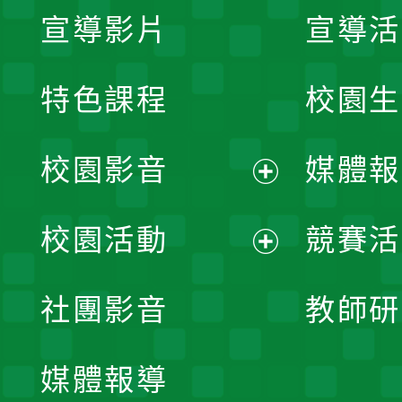
宣導影片
宣導活
特色課程
校園生
校園影音
媒體報
展
校園活動
競賽活
開
展
社團影音
教師研
選
開
單
媒體報導
選