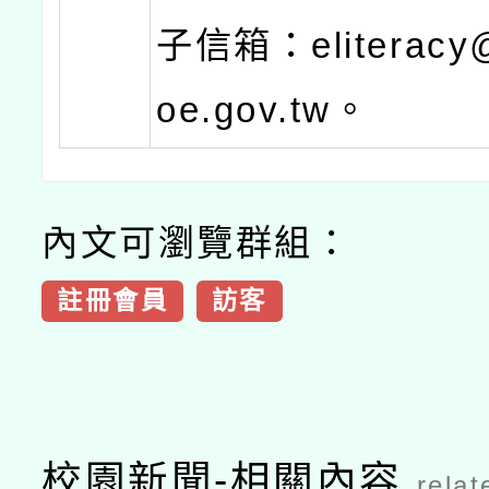
子信箱：eliteracy@
oe.gov.tw。
內文可瀏覽群組：
註冊會員
訪客
校園新聞-相關內容
relat