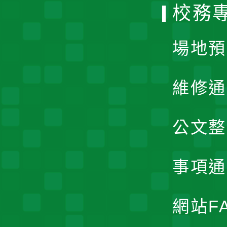
校務
單
場地預
維修通
公文整
事項通
網站F