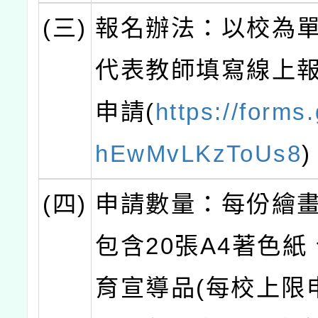
(三)
報名辦法：以校為
代表教師填寫線上
申請(
https://forms
hEwMvLKzToUs8
(四)
申請數量：每份繪
包含20張A4著色紙
育宣導品(每校上限