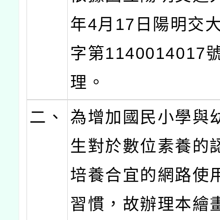
年4月17日陽明交
字第114001401
理。
二、
為增加國民小學與
生對於數位素養的
培養合宜的網路使
習慣，故辦理本繪