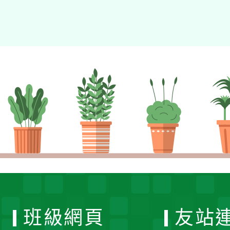
班級網頁
友站