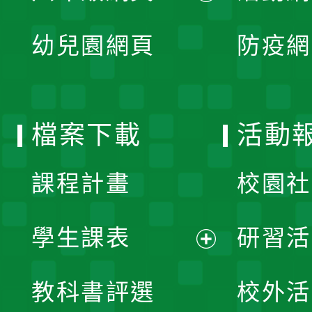
開
展
單
幼兒園網頁
防疫網
選
開
單
選
檔案下載
活動
單
課程計畫
校園社
學生課表
研習活
展
教科書評選
校外活
開