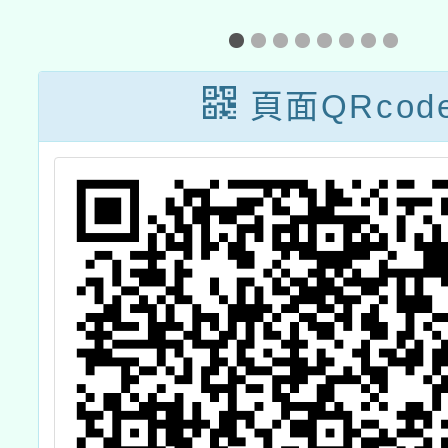
坊
科技輔助教學模
師創新
組種子師資增能
頁面QRcod
工作坊