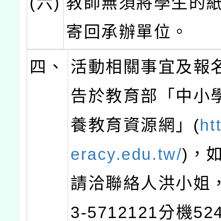
(六)
教師無須將學生的
寄回承辦單位。
四、
活動相關事宜及報
告於教育部「中小
養教育資源網」(
htt
eracy.edu.tw/
)，
請洽聯絡人洪小姐
3-5712121分機5