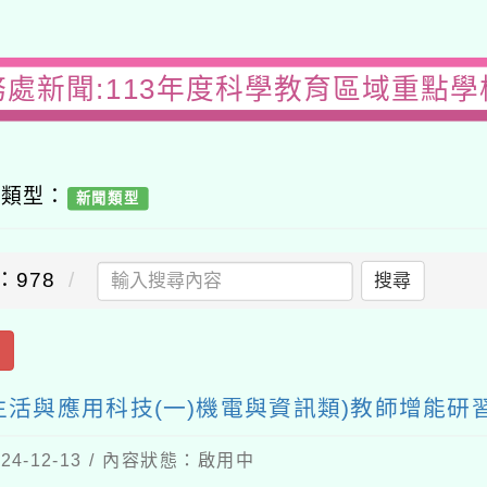
務處新聞:113年度科學教育區域重點學
容類型：
新聞類型
：978
搜尋
出
生活與應用科技(一)機電與資訊類)教師增能研
4-12-13 / 內容狀態：啟用中