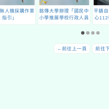
無人機採購作業
銘傳大學辦理「國民中
平鎮自
指引」
小學推展學校行政人員
心11
暨教師英語口說訓練
班」
←
前往上一頁
前往