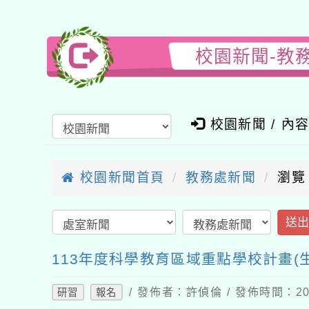
校園新聞-教
校園新聞 / 內
校園新聞首頁
教務處新聞
瀏覽
送
113年度科學教育區域重點學校計畫(
/ 發佈者：許偵倫 / 發佈時間：202
研習
報名