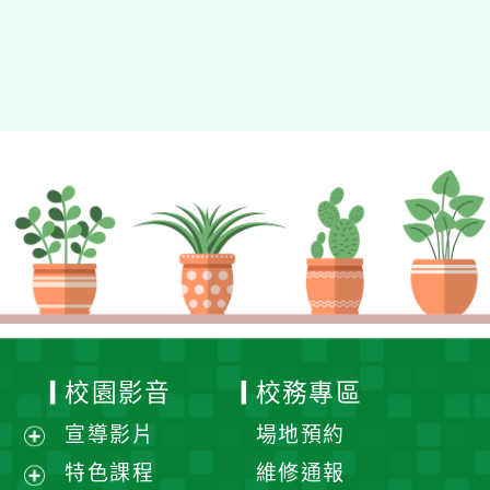
校園影音
校務專區
宣導影片
場地預約
展
特色課程
維修通報