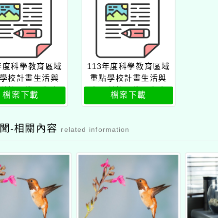
3年度科學教育區域
113年度科學教育區域
學校計畫生活與
重點學校計畫生活與
科技一機電與資
應用科技一機電與資
檔案下載
檔案下載
教師增能研習公
訊類教師增能研習流
文
程表
聞-相關內容
related information