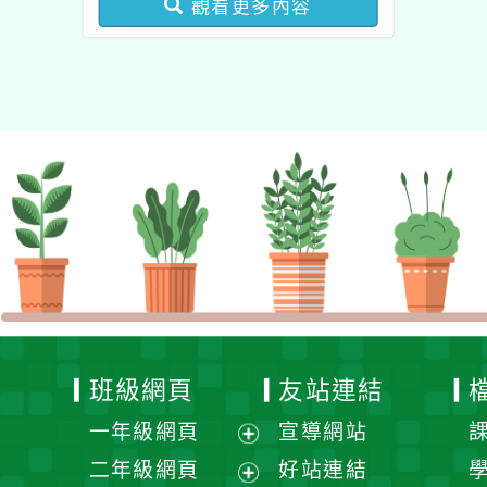
觀看更多內容
業成長研習實施計畫－夢
的N次方素養工作坊新北
場」計畫
班級網頁
友站連結
一年級網頁
宣導網站
展
二年級網頁
好站連結