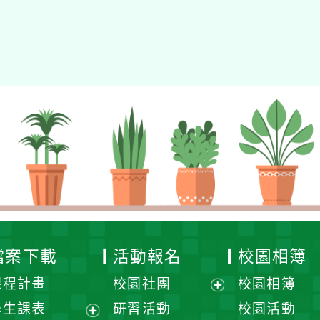
檔案下載
活動報名
校園相簿
課程計畫
校園社團
校園相簿
展
學生課表
研習活動
校園活動