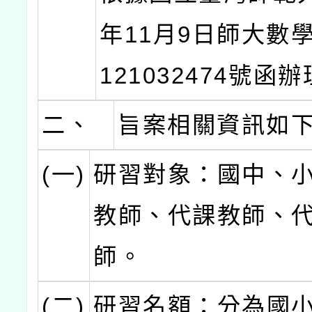
年11月9日師大數
121032474號函
二、
旨案相關資訊如
(一)
研習對象：國中、
教師、代課教師、
師。
(二)
研習名額：分為國