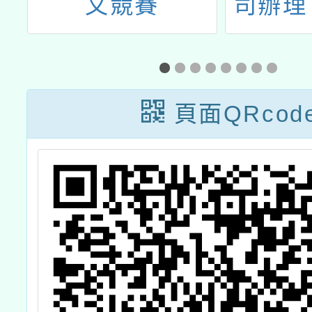
賽
文競賽
司辦理
育發展
頁面QRcod