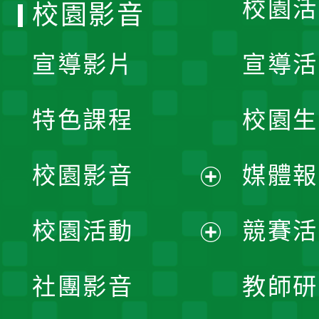
校園活
校園影音
宣導影片
宣導活
特色課程
校園生
校園影音
媒體報
展
校園活動
競賽活
開
展
社團影音
教師研
選
開