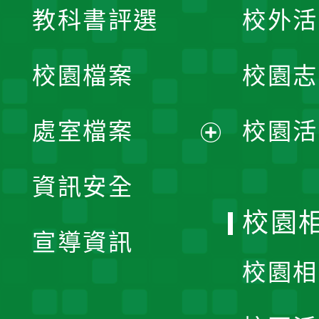
教科書評選
校外活
開
校園檔案
校園志
選
單
處室檔案
校園活
展
資訊安全
開
校園
宣導資訊
選
校園相
單