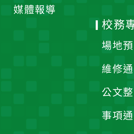
單
媒體報導
選
校務
單
場地預
維修通
公文整
事項通