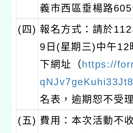
義市西區垂楊路605
(四)
報名方式：請於112
9日(星期三)中午1
下網址（
https://fo
qNJv7geKuhi33Jt
名表，逾期恕不受
(五)
費用：本次活動不