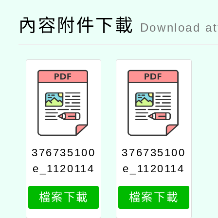
內容附件下載
Download a
376735100
376735100
e_1120114
e_1120114
196_attach
196_print
檔案下載
檔案下載
2